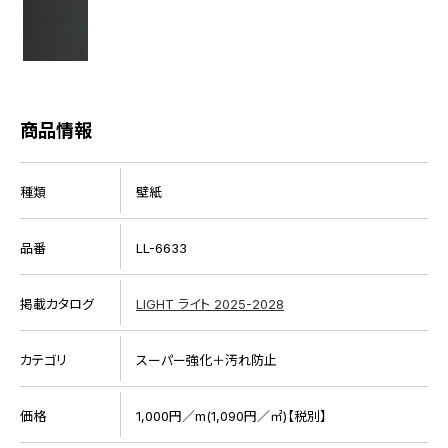
商品情報
種類
壁紙
品番
LL-6633
掲載カタログ
LIGHT ライト 2025-2028
カテゴリ
スーパー強化＋汚れ防止
価格
1,000円／m(1,090円／㎡)【税別】