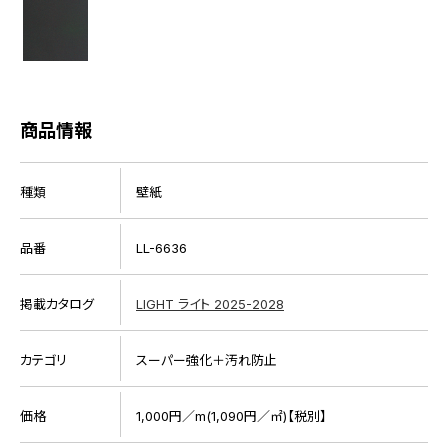
商品情報
種類
壁紙
品番
LL-6636
掲載カタログ
LIGHT ライト 2025-2028
カテゴリ
スーパー強化＋汚れ防止
価格
1,000円／m(1,090円／㎡)【税別】