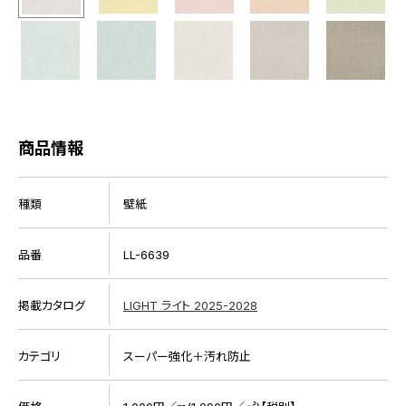
商品情報
種類
壁紙
品番
LL-6639
掲載カタログ
LIGHT ライト 2025-2028
カテゴリ
スーパー強化＋汚れ防止