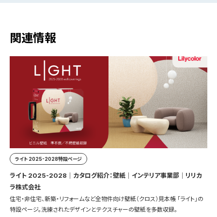
関連情報
ライト 2025-2028特設ページ
ライト 2025-2028｜カタログ紹介：壁紙｜インテリア事業部｜リリカ
ラ株式会社
住宅・非住宅、新築・リフォームなど全物件向け壁紙（クロス）見本帳 「ライト」の
特設ページ。洗練されたデザインとテクスチャーの壁紙を多数収録。