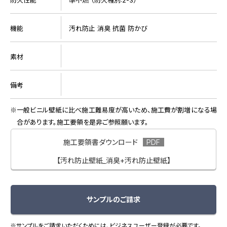
機能
汚れ防止 消臭 抗菌 防かび
素材
備考
一般ビニル壁紙に比べ施工難易度が高いため、施工費が割増になる場
合があります。施工要領を是非ご参照願います。
施工要領書ダウンロード
【汚れ防止壁紙_消臭+汚れ防止壁紙】
サンプルのご請求
※サンプルをご請求いただくためには、ビジネスユーザー登録が必要です。