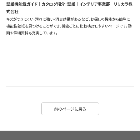
壁紙機能性ガイド｜カタログ紹介：壁紙｜インテリア事業部｜リリカラ株
式会社
キズがつきにくい・汚れに強い・消臭効果があるなど、お探しの機能から簡単に
機能性壁紙を見つけることができ、機能ごとに比較検討しやすいページです。動
画や詳細資料も充実しています。
前のページに戻る