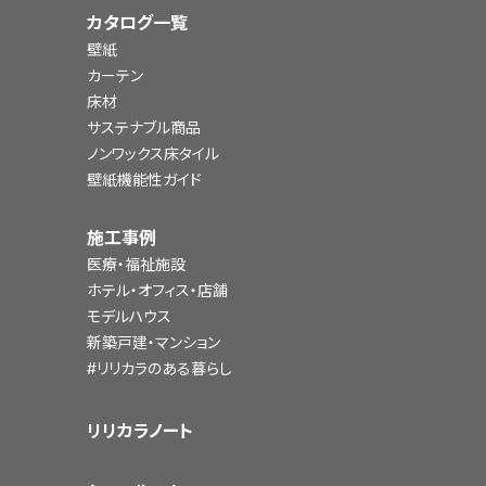
カタログ一覧
壁紙
カーテン
床材
サステナブル商品
ノンワックス床タイル
壁紙機能性ガイド
施工事例
医療・福祉施設
ホテル・オフィス・店舗
モデルハウス
新築戸建・マンション
#リリカラのある暮らし
リリカラノート