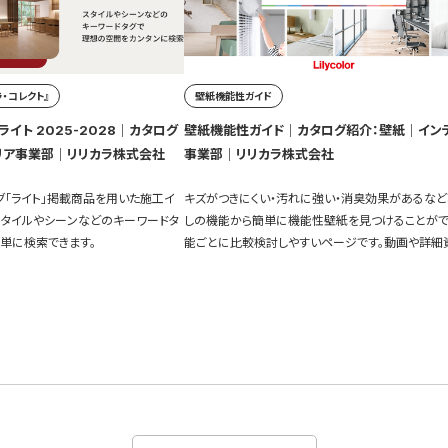
・コレクト』
壁紙機能性ガイド
イト 2025-2028｜カタログ
壁紙機能性ガイド｜カタログ紹介：壁紙｜イン
リア事業部｜リリカラ株式会社
事業部｜リリカラ株式会社
グ「ライト」掲載商品を用いた施工イ
キズがつきにくい・汚れに強い・消臭効果があるなど
スタイルやシーンなどのキーワードタ
しの機能から簡単に機能性壁紙を見つけることがで
単に検索できます。
能ごとに比較検討しやすいページです。動画や詳細
充実しています。