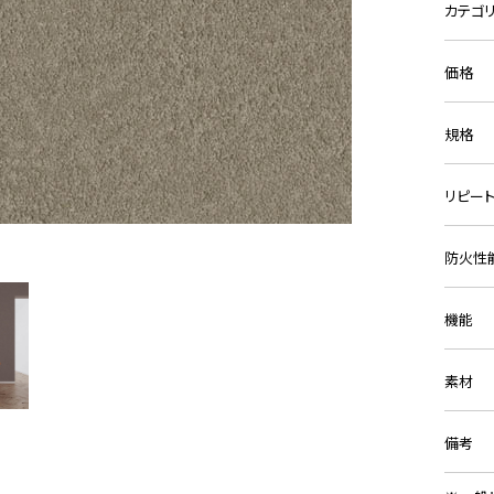
カテゴ
価格
規格
リピー
防火性
機能
素材
備考