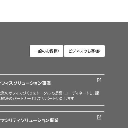
一般のお客様
ビジネスのお客様
オフィスソリューション事業
企業のオフィスづくりをトータルで提案・コーディネートし、課
題解決のパートナーとしてサポートいたします。
ファシリティソリューション事業