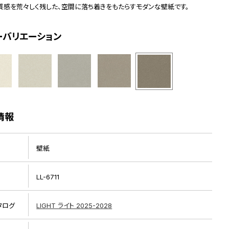
質感を荒々しく残した、空間に落ち着きをもたらすモダンな壁紙です。
ーバリエーション
情報
壁紙
LL-6711
タログ
LIGHT ライト 2025-2028