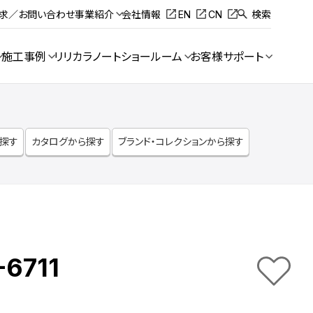
請求／お問い合わせ
事業紹介
会社情報
EN
CN
検索
施工事例
リリカラノート
ショールーム
お客様サポート
ら探す
カタログから探す
ブランド・コレクションから探す
-6711