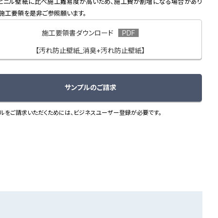
ビニル壁紙に比べ施工難易度が高いため、施工費が割増になる場合があり
。施工要領を是非ご参照願います。
施工要領書ダウンロード
【汚れ防止壁紙_消臭+汚れ防止壁紙】
サンプルのご請求
ルをご請求いただくためには、ビジネスユーザー登録が必要です。