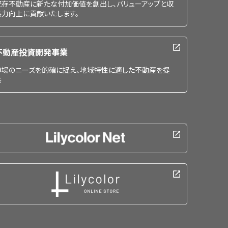
既存不動産に新たな付加価値を創出し、バリューアップと収
益力向上に貢献いたします。
不動産投資開発事業
市場のニーズを的確に捉え、地域特性に適した不動産を提
供