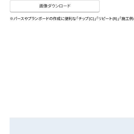
画像ダウンロード
※パースやプランボードの作成に便利な「チップ(C)」「リピート(R)」「施工例