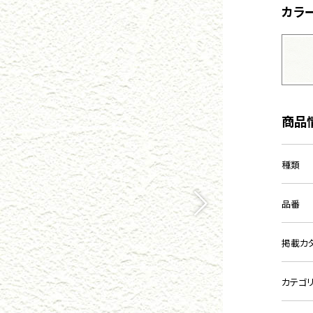
カラ
商品
種類
品番
掲載カ
カテゴ