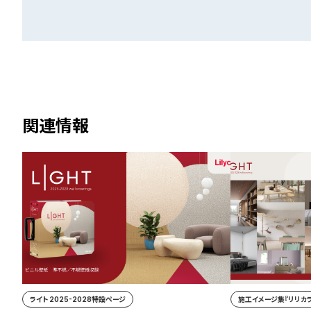
関連情報
ライト 2025-2028特設ページ
施工イメージ集『リリカラ