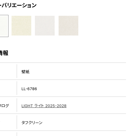
ーバリエーション
情報
壁紙
LL-6786
タログ
LIGHT ライト 2025-2028
リ
タフクリーン