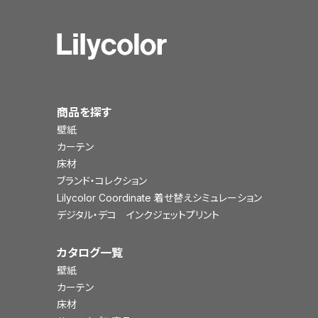
商品を探す
壁紙
カーテン
床材
ブランド・コレクション
Lilycolor Coordinate 着せ替えシミュレーション
デジタル・デコ インクジェットプリント
カタログ一覧
壁紙
カーテン
床材