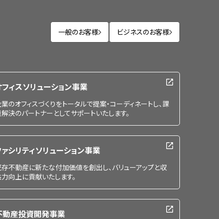
一般のお客様
ビジネスのお客様
オフィスソリューション事業
企業のオフィスづくりをトータルで提案・コーディネートし、課
題解決のパートナーとしてサポートいたします。
ファシリティソリューション事業
既存不動産に新たな付加価値を創出し、バリューアップと収
益力向上に貢献いたします。
不動産投資開発事業