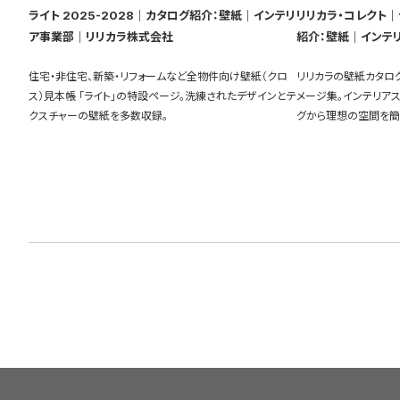
ライト 2025-2028｜カタログ紹介：壁紙｜インテリ
リリカラ・コレクト｜ラ
ア事業部｜リリカラ株式会社
紹介：壁紙｜インテ
住宅・非住宅、新築・リフォームなど全物件向け壁紙（クロ
リリカラの壁紙カタロ
ス）見本帳 「ライト」の特設ページ。洗練されたデザインとテ
メージ集。インテリア
クスチャーの壁紙を多数収録。
グから理想の空間を簡