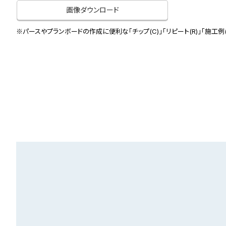
画像ダウンロード
※パースやプランボードの作成に便利な「チップ(C)」「リピート(R)」「施工例