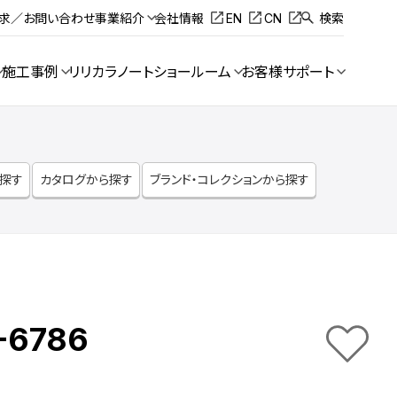
請求／お問い合わせ
事業紹介
会社情報
EN
CN
検索
施工事例
リリカラノート
ショールーム
お客様サポート
ら探す
カタログから探す
ブランド・コレクションから探す
-6786