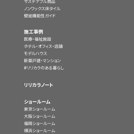
サステナブル商品
ノンワックス床タイル
壁紙機能性ガイド
施工事例
医療・福祉施設
ホテル・オフィス・店舗
モデルハウス
新築戸建・マンション
#リリカラのある暮らし
リリカラノート
ショールーム
東京ショールーム
大阪ショールーム
福岡ショールーム
横浜ショールーム