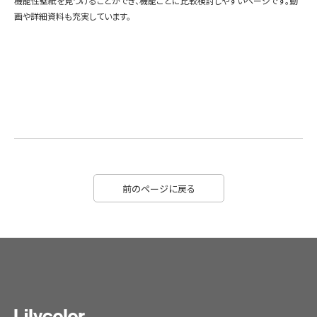
機能性壁紙を見つけることができ、機能ごとに比較検討しやすいページです。動
画や詳細資料も充実しています。
前のページに戻る