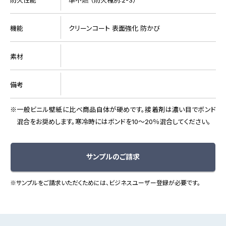
機能
クリーンコート 表面強化 防かび
素材
備考
一般ビニル壁紙に比べ商品自体が硬めです。接着剤は濃い目でボンド
混合をお奨めします。寒冷時にはボンドを10～20％混合してください。
サンプルのご請求
※サンプルをご請求いただくためには、ビジネスユーザー登録が必要です。