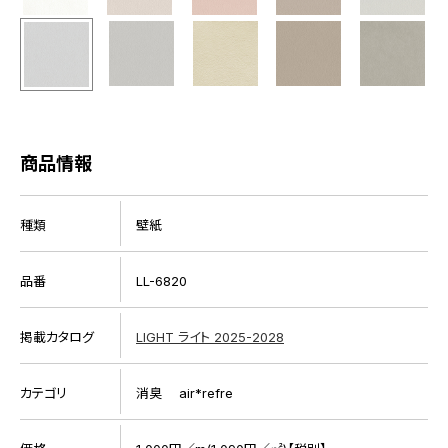
商品情報
種類
壁紙
品番
LL-6820
掲載カタログ
LIGHT ライト 2025-2028
カテゴリ
消臭 air*refre