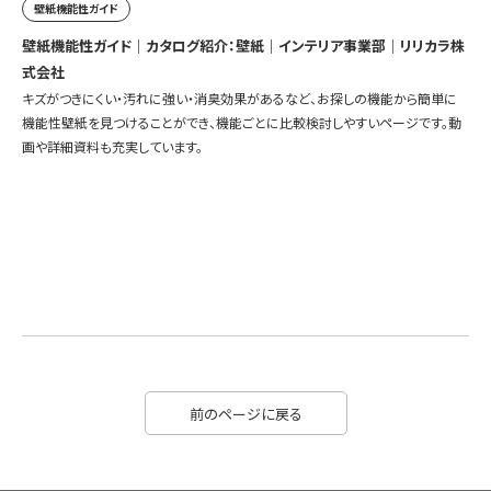
壁紙機能性ガイド
壁紙機能性ガイド｜カタログ紹介：壁紙｜インテリア事業部｜リリカラ株
式会社
キズがつきにくい・汚れに強い・消臭効果があるなど、お探しの機能から簡単に
機能性壁紙を見つけることができ、機能ごとに比較検討しやすいページです。動
画や詳細資料も充実しています。
前のページに戻る