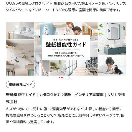
リリカラの壁紙カタログ「ライト」掲載商品を用いた施工イメージ集。インテリアス
タイルやシーンなどのキーワードタグから理想の空間を簡単に検索できます。
壁紙機能性ガイド
壁紙機能性ガイド｜カタログ紹介：壁紙｜インテリア事業部｜リリカラ株
式会社
キズがつきにくい・汚れに強い・消臭効果があるなど、お探しの機能から簡単に
機能性壁紙を見つけることができ、機能ごとに比較検討しやすいページです。動
画や詳細資料も充実しています。