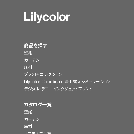
商品を探す
壁紙
カーテン
床材
ブランド・コレクション
Lilycolor Coordinate 着せ替えシミュレーション
デジタル・デコ インクジェットプリント
カタログ一覧
壁紙
カーテン
床材
サステナブル商品