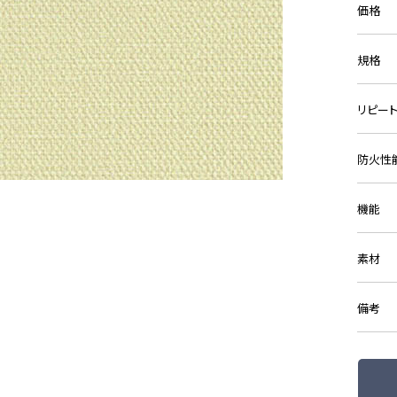
価格
規格
リピー
防火性
機能
素材
備考