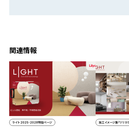
関連情報
ライト 2025-2028特設ページ
施工イメージ集『リリカラ