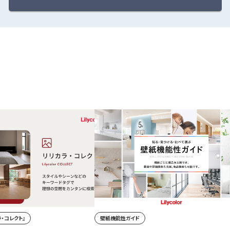
・コレクト』
壁紙機能性ガイド