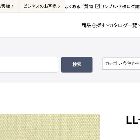
お客様
ビジネス
のお客様
よくあるご質問
サンプル・カタログ
商品を探す
カタログ一覧
カテゴリ・条件か
LL