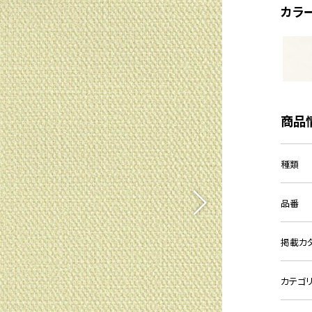
カラ
商品
種類
品番
掲載カ
カテゴ