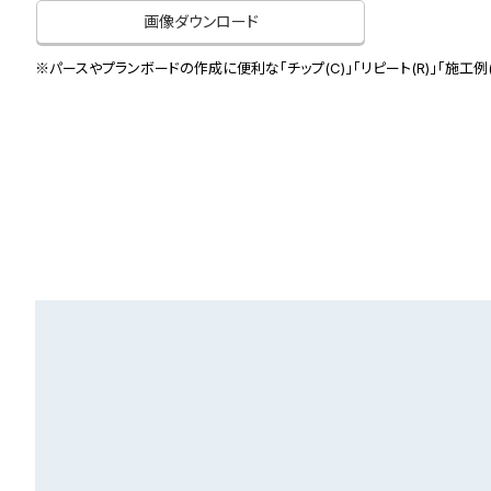
画像ダウンロード
※パースやプランボードの作成に便利な「チップ(C)」「リピート(R)」「施工例