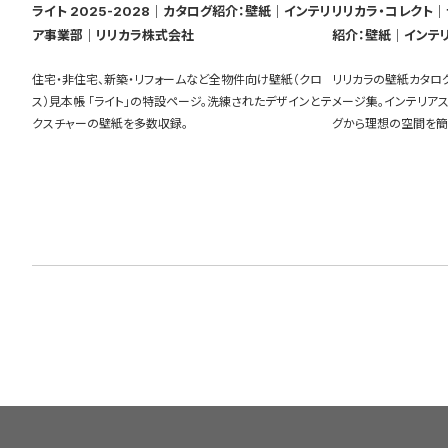
ライト 2025-2028｜カタログ紹介：壁紙｜インテリ
リリカラ・コレクト｜ラ
ア事業部｜リリカラ株式会社
紹介：壁紙｜インテ
住宅・非住宅、新築・リフォームなど全物件向け壁紙（クロ
リリカラの壁紙カタロ
ス）見本帳 「ライト」の特設ページ。洗練されたデザインとテ
メージ集。インテリア
クスチャーの壁紙を多数収録。
グから理想の空間を簡