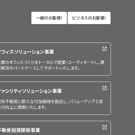
一般のお客様
ビジネスのお客様
オフィスソリューション事業
企業のオフィスづくりをトータルで提案・コーディネートし、課
題解決のパートナーとしてサポートいたします。
ファシリティソリューション事業
既存不動産に新たな付加価値を創出し、バリューアップと収
益力向上に貢献いたします。
不動産投資開発事業