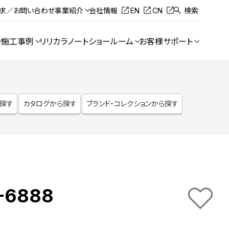
請求／お問い合わせ
事業紹介
会社情報
EN
CN
検索
施工事例
リリカラノート
ショールーム
お客様サポート
ら探す
カタログから探す
ブランド・コレクションから探す
-6888