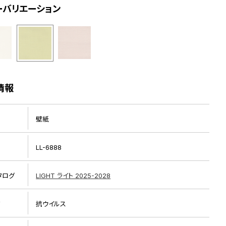
ーバリエーション
情報
壁紙
LL-6888
タログ
LIGHT ライト 2025-2028
リ
抗ウイルス