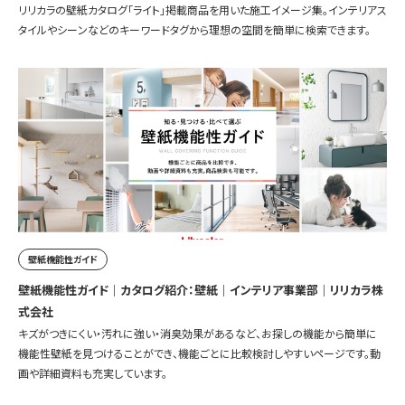
リリカラの壁紙カタログ「ライト」掲載商品を用いた施工イメージ集。インテリアス
タイルやシーンなどのキーワードタグから理想の空間を簡単に検索できます。
壁紙機能性ガイド
壁紙機能性ガイド｜カタログ紹介：壁紙｜インテリア事業部｜リリカラ株
式会社
キズがつきにくい・汚れに強い・消臭効果があるなど、お探しの機能から簡単に
機能性壁紙を見つけることができ、機能ごとに比較検討しやすいページです。動
画や詳細資料も充実しています。