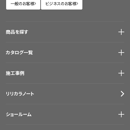
一般のお客様
ビジネスのお客様
商品を探す
商品を探す
トップ
カタログ一覧
壁紙
カーテン
カタログ一覧
トップ
床材
施工事例
壁紙
ブランド・コレクション
カーテン
Lilycolor Coordinate 着せ替えシミュレーション
施工事例
トップ
床材
デジタル・デコ インクジェットプリント
リリカラノート
医療・福祉施設
サステナブル商品
ホテル・オフィス・店舗
ノンワックス床タイル
モデルハウス
壁紙機能性ガイド
ショールーム
新築戸建・マンション
#リリカラのある暮らし
ショールーム
トップ