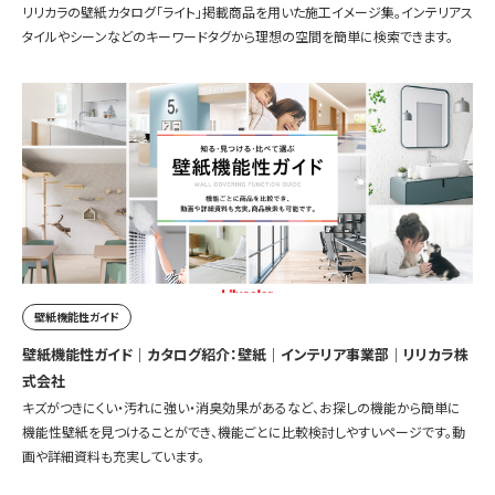
リリカラの壁紙カタログ「ライト」掲載商品を用いた施工イメージ集。インテリアス
タイルやシーンなどのキーワードタグから理想の空間を簡単に検索できます。
壁紙機能性ガイド
壁紙機能性ガイド｜カタログ紹介：壁紙｜インテリア事業部｜リリカラ株
式会社
キズがつきにくい・汚れに強い・消臭効果があるなど、お探しの機能から簡単に
機能性壁紙を見つけることができ、機能ごとに比較検討しやすいページです。動
画や詳細資料も充実しています。