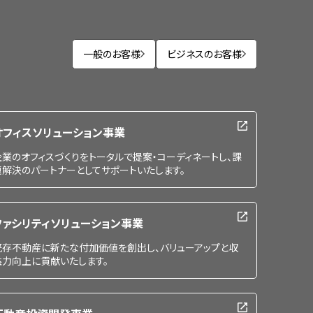
一般のお客様
ビジネスのお客様
オフィスソリューション事業
企業のオフィスづくりをトータルで提案・コーディネートし、課
題解決のパートナーとしてサポートいたします。
ファシリティソリューション事業
既存不動産に新たな付加価値を創出し、バリューアップと収
益力向上に貢献いたします。