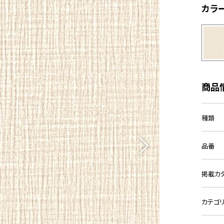
カラ
商品
種類
品番
掲載カ
カテゴ