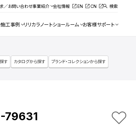
請求／お問い合わせ
事業紹介
会社情報
EN
CN
検索
施工事例
リリカラノート
ショールーム
お客様サポート
ら探す
カタログから探す
ブランド・コレクションから探す
-79631