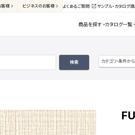
お客様
ビジネス
のお客様
よくあるご質問
サンプル・カタログ
商品を探す
カタログ一覧
カテゴリ・条件か
FU