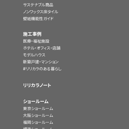
サステナブル商品
ノンワックス床タイル
壁紙機能性ガイド
施工事例
医療・福祉施設
ホテル・オフィス・店舗
モデルハウス
新築戸建・マンション
#リリカラのある暮らし
リリカラノート
ショールーム
東京ショールーム
大阪ショールーム
福岡ショールーム