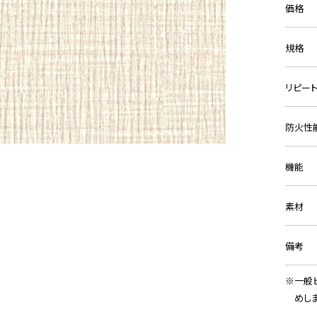
価格
規格
リピー
防火性
機能
素材
備考
一般
めし