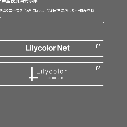
不動産投資開発事業
市場のニーズを的確に捉え、地域特性に適した不動産を提
供