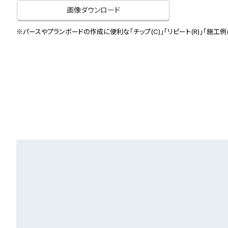
画像ダウンロード
※パースやプランボードの作成に便利な「チップ(C)」「リピート(R)」「施工例