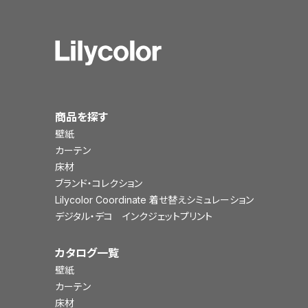
商品を探す
壁紙
カーテン
床材
ブランド・コレクション
Lilycolor Coordinate 着せ替えシミュレーション
デジタル・デコ インクジェットプリント
カタログ一覧
壁紙
カーテン
床材