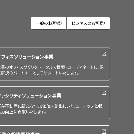
一般のお客様
ビジネスのお客様
オフィスソリューション事業
企業のオフィスづくりをトータルで提案・コーディネートし、課
題解決のパートナーとしてサポートいたします。
ファシリティソリューション事業
既存不動産に新たな付加価値を創出し、バリューアップと収
益力向上に貢献いたします。