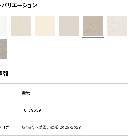
ーバリエーション
情報
壁紙
FU-79639
タログ
らくらく不燃認定壁紙 2025-2028