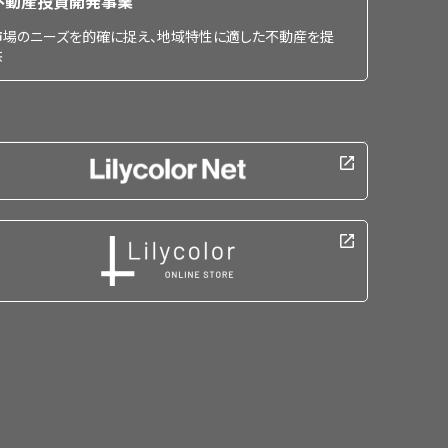
不動産投資開発事業
市場のニーズを的確に捉え、地域特性に適した不動産を提
供