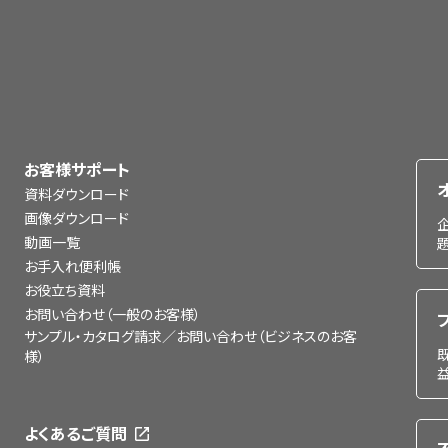
お客様サポート
資料ダウンロード
画像ダウンロード
動画一覧
お手入れ便利帳
お役立ち資料
お問い合わせ（一般のお客様）
サンプル・カタログ請求／お問い合わせ（ビジネスのお客
様）
よくあるご質問