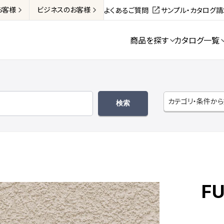
お客様
ビジネス
のお客様
よくあるご質問
サンプル・カタログ
商品を探す
カタログ一覧
カテゴリ・条件か
FU