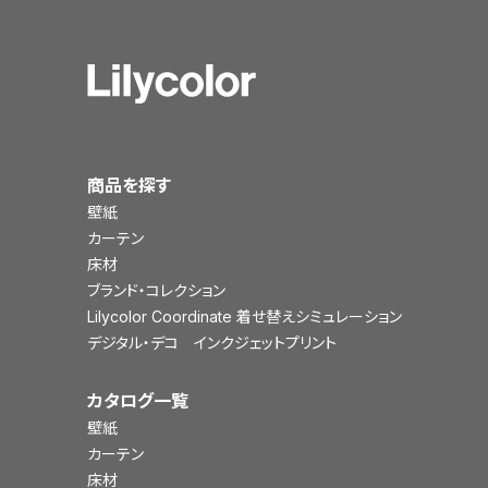
商品を探す
壁紙
カーテン
床材
ブランド・コレクション
Lilycolor Coordinate 着せ替えシミュレーション
デジタル・デコ インクジェットプリント
カタログ一覧
壁紙
カーテン
床材