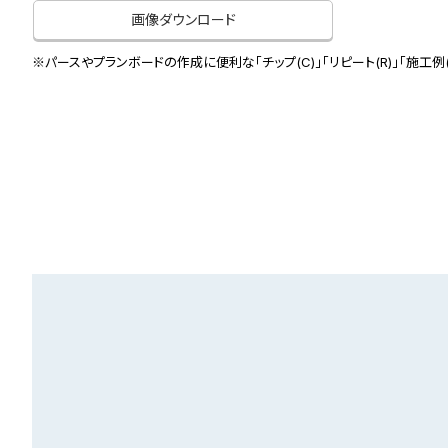
画像ダウンロード
※パースやプランボードの作成に便利な「チップ(C)」「リピート(R)」「施工例