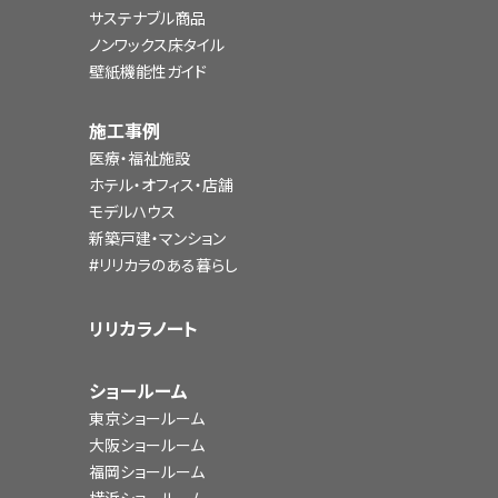
サステナブル商品
ノンワックス床タイル
壁紙機能性ガイド
施工事例
医療・福祉施設
ホテル・オフィス・店舗
モデルハウス
新築戸建・マンション
#リリカラのある暮らし
リリカラノート
ショールーム
東京ショールーム
大阪ショールーム
福岡ショールーム