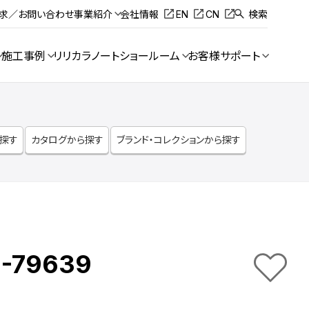
請求／お問い合わせ
事業紹介
会社情報
EN
CN
検索
施工事例
リリカラノート
ショールーム
お客様サポート
ら探す
カタログから探す
ブランド・コレクションから探す
-79639