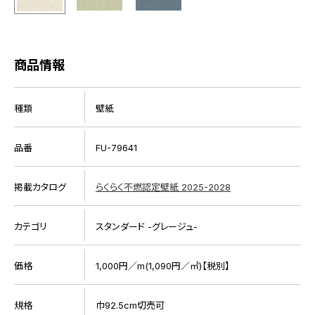
商品情報
種類
壁紙
品番
FU-79641
掲載カタログ
らくらく不燃認定壁紙 2025-2028
カテゴリ
スタンダード -グレージュ-
価格
1,000円／m(1,090円／㎡)【税別】
規格
巾92.5cm切売可