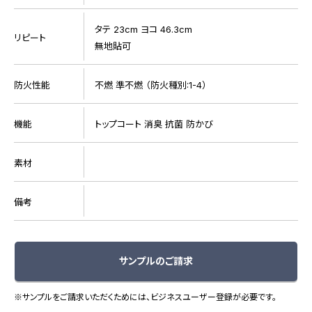
タテ 23cm ヨコ 46.3cm
リピート
無地貼可
防火性能
不燃 準不燃 （防火種別:1-4）
機能
トップコート 消臭 抗菌 防かび
素材
備考
サンプルのご請求
※サンプルをご請求いただくためには、ビジネスユーザー登録が必要です。