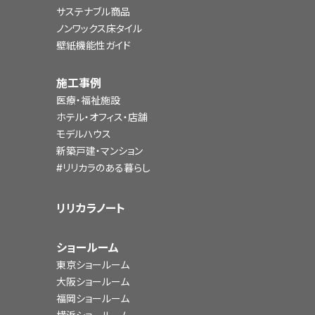
サステナブル商品
ノンワックス床タイル
壁紙機能性ガイド
施工事例
医療・福祉施設
ホテル・オフィス・店舗
モデルハウス
新築戸建・マンション
#リリカラのある暮らし
リリカラノート
ショールーム
東京ショールーム
大阪ショールーム
福岡ショールーム