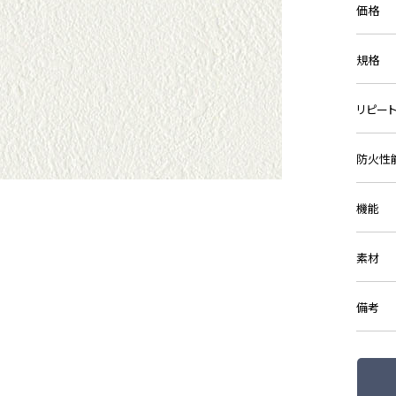
価格
規格
リピー
防火性
機能
素材
備考