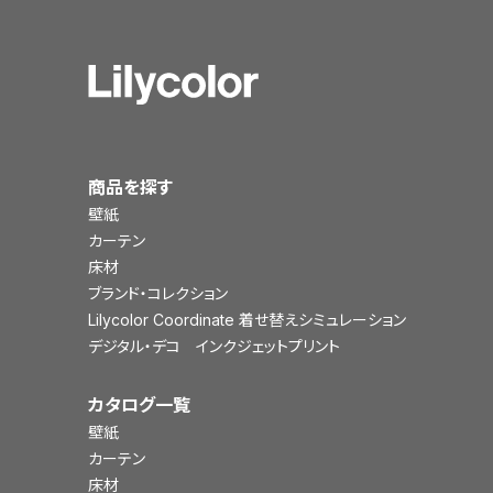
商品を探す
壁紙
カーテン
床材
ブランド・コレクション
Lilycolor Coordinate 着せ替えシミュレーション
デジタル・デコ インクジェットプリント
カタログ一覧
壁紙
カーテン
床材