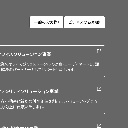
一般のお客様
ビジネスのお客様
オフィスソリューション事業
企業のオフィスづくりをトータルで提案・コーディネートし、課
題解決のパートナーとしてサポートいたします。
ファシリティソリューション事業
既存不動産に新たな付加価値を創出し、バリューアップと収
益力向上に貢献いたします。