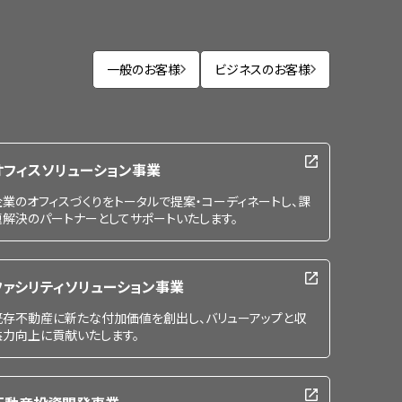
一般のお客様
ビジネスのお客様
オフィスソリューション事業
企業のオフィスづくりをトータルで提案・コーディネートし、課
題解決のパートナーとしてサポートいたします。
ファシリティソリューション事業
既存不動産に新たな付加価値を創出し、バリューアップと収
益力向上に貢献いたします。