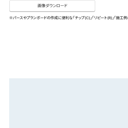
画像ダウンロード
※パースやプランボードの作成に便利な「チップ(C)」「リピート(R)」「施工例