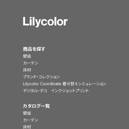
商品を探す
壁紙
カーテン
床材
ブランド・コレクション
Lilycolor Coordinate 着せ替えシミュレーション
デジタル・デコ インクジェットプリント
カタログ一覧
壁紙
カーテン
床材