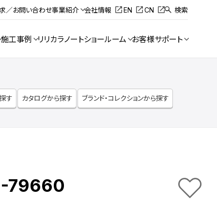
請求／お問い合わせ
事業紹介
会社情報
EN
CN
検索
施工事例
リリカラノート
ショールーム
お客様サポート
ら探す
カタログから探す
ブランド・コレクションから探す
-79660