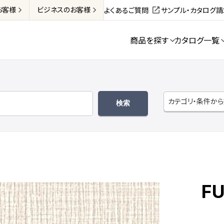
お客様
ビジネス
のお客様
よくあるご質問
サンプル・カタログ
商品を探す
カタログ一覧
カテゴリ・条件か
FU