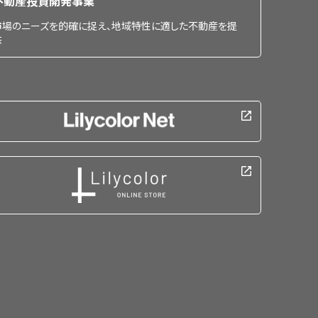
不動産投資開発事業
市場のニーズを的確に捉え、地域特性に適した不動産を提
供