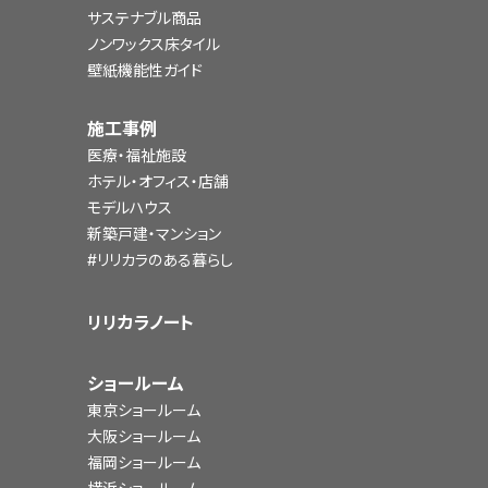
サステナブル商品
ノンワックス床タイル
壁紙機能性ガイド
施工事例
医療・福祉施設
ホテル・オフィス・店舗
モデルハウス
新築戸建・マンション
#リリカラのある暮らし
リリカラノート
ショールーム
東京ショールーム
大阪ショールーム
福岡ショールーム