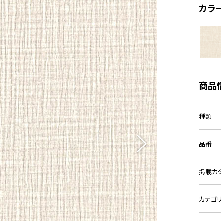
カラ
商品
種類
品番
掲載カ
カテゴ