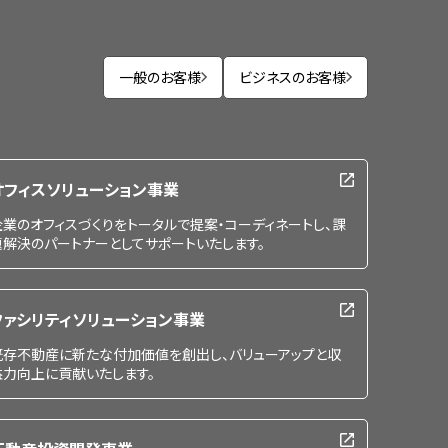
一般のお客様
ビジネスのお客様
オフィスソリューション事業
企業のオフィスづくりをトータルで提案・コーディネートし、課
題解決のパートナーとしてサポートいたします。
ファシリティソリューション事業
既存不動産に新たな付加価値を創出し、バリューアップと収
益力向上に貢献いたします。