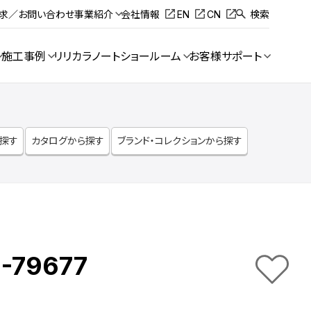
請求／お問い合わせ
事業紹介
会社情報
EN
CN
検索
施工事例
リリカラノート
ショールーム
お客様サポート
ら探す
カタログから探す
ブランド・コレクションから探す
-79677