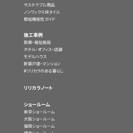
サステナブル商品
ノンワックス床タイル
壁紙機能性ガイド
施工事例
医療・福祉施設
ホテル・オフィス・店舗
モデルハウス
新築戸建・マンション
#リリカラのある暮らし
リリカラノート
ショールーム
東京ショールーム
大阪ショールーム
福岡ショールーム