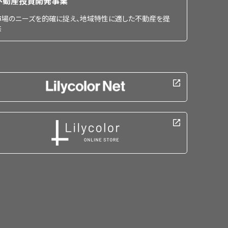
不動産投資開発事業
市場のニーズを的確に捉え、地域特性に適した不動産を提
供