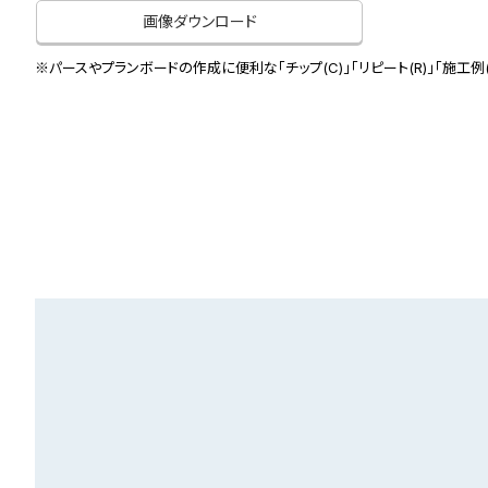
画像ダウンロード
※パースやプランボードの作成に便利な「チップ(C)」「リピート(R)」「施工例