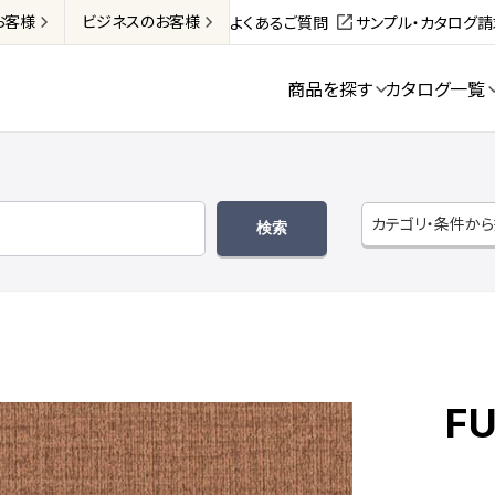
お客様
ビジネス
のお客様
よくあるご質問
サンプル・カタログ
商品を探す
カタログ一覧
カテゴリ・条件か
FU