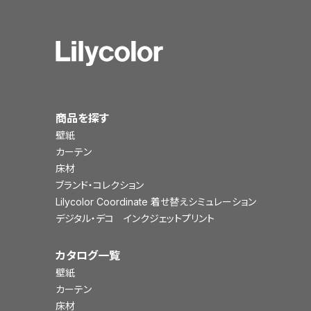
商品を探す
壁紙
カーテン
床材
ブランド・コレクション
Lilycolor Coordinate 着せ替えシミュレーション
デジタル・デコ インクジェットプリント
カタログ一覧
壁紙
カーテン
床材