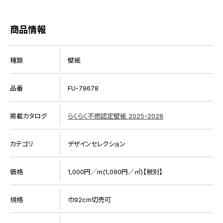
商品情報
種類
壁紙
品番
FU-79678
掲載カタログ
らくらく不燃認定壁紙 2025-2028
カテゴリ
デザインセレクション
価格
1,000円／m(1,090円／㎡)【税別】
規格
巾92cm切売可