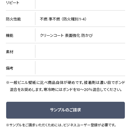
リピート
防火性能
不燃 準不燃 （防火種別:1-4）
機能
クリーンコート 表面強化 防かび
素材
備考
一般ビニル壁紙に比べ商品自体が硬めです。接着剤は濃い目でボンド
混合をお奨めします。寒冷時にはボンドを10～20％混合してください。
サンプルのご請求
※サンプルをご請求いただくためには、ビジネスユーザー登録が必要です。