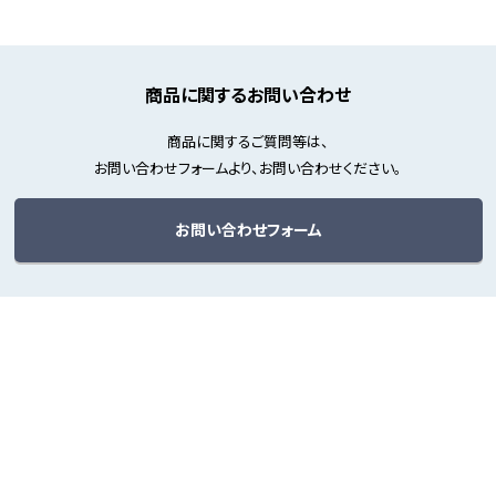
商品に関するお問い合わせ
商品に関するご質問等は、
お問い合わせフォームより、お問い合わせください。
お問い合わせフォーム