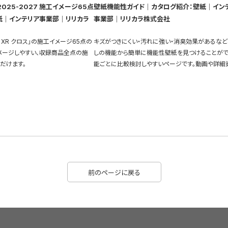
 2025-2027 施工イメージ65点
壁紙機能性ガイド｜カタログ紹介：壁紙｜イン
紙｜インテリア事業部｜リリカラ
事業部｜リリカラ株式会社
 XR クロス」の施工イメージ65点の
キズがつきにくい・汚れに強い・消臭効果があるなど
メージしやすい、収録商品全点の施
しの機能から簡単に機能性壁紙を見つけることがで
だけます。
能ごとに比較検討しやすいページです。動画や詳細
充実しています。
前のページに戻る