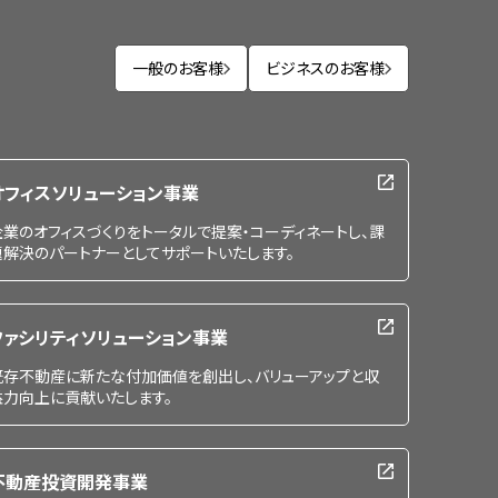
一般のお客様
ビジネスのお客様
オフィスソリューション事業
企業のオフィスづくりをトータルで提案・コーディネートし、課
題解決のパートナーとしてサポートいたします。
ファシリティソリューション事業
既存不動産に新たな付加価値を創出し、バリューアップと収
益力向上に貢献いたします。
不動産投資開発事業