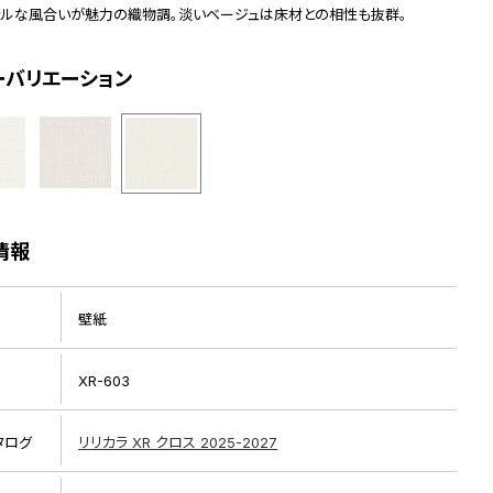
ラルな風合いが魅力の織物調。淡いベージュは床材との相性も抜群。
ーバリエーション
情報
壁紙
XR-603
タログ
リリカラ XR クロス 2025-2027