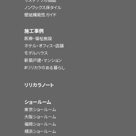
サステナブル商品
ノンワックス床タイル
壁紙機能性ガイド
施工事例
医療・福祉施設
ホテル・オフィス・店舗
モデルハウス
新築戸建・マンション
#リリカラのある暮らし
リリカラノート
ショールーム
東京ショールーム
大阪ショールーム
福岡ショールーム
横浜ショールーム