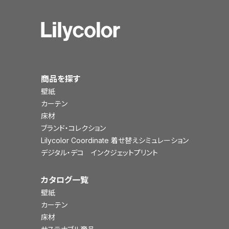
商品を探す
壁紙
カーテン
床材
ブランド・コレクション
Lilycolor Coordinate 着せ替えシミュレーション
デジタル・デコ インクジェットプリント
カタログ一覧
壁紙
カーテン
床材