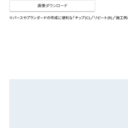
画像ダウンロード
※パースやプランボードの作成に便利な「チップ(C)」「リピート(R)」「施工例