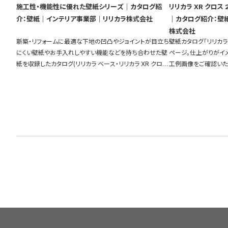
施工性・機能性に優れた壁紙シリーズ｜カタログ紹
リリカラ XR クロス
介：壁紙｜インテリア事業部｜リリカラ株式会社
｜カタログ紹介：壁
株式会社
新築・リフォームに最適な下地の凹凸やジョイントが目立ち
壁紙カタログ「リリカラ
にくい壁紙やお手入れしやすい機能などを持ち合わせた壁
ページ。仕上がりがイ
紙を収録したカタログ(リリカラ ベース・リリカラ XR クロ
工例画像をご確認いた
ス・XBクロス)を物件別に比較して探すことができます。