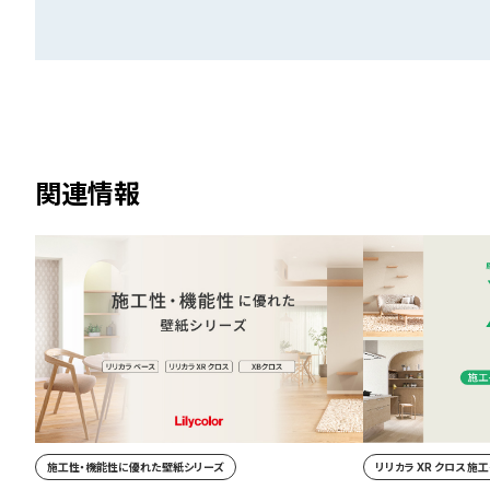
関連情報
施工性・機能性に優れた壁紙シリーズ
リリカラ XR クロス 施