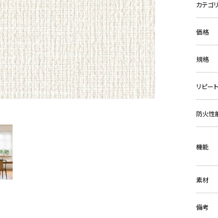
カテゴ
価格
規格
リピー
防火性
機能
素材
備考