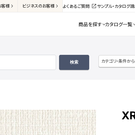
お客様
ビジネス
のお客様
よくあるご質問
サンプル・カタログ
商品を探す
カタログ一覧
カテゴリ・条件か
X