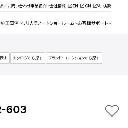
請求／お問い合わせ
事業紹介
会社情報
EN
CN
検索
施工事例
リリカラノート
ショールーム
お客様サポート
ら探す
カタログから探す
ブランド・コレクションから探す
R-603