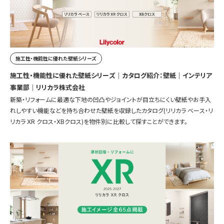
施工性・機能性に優れた壁紙シリーズ
施工性・機能性に優れた壁紙シリーズ｜カタログ紹介：壁紙｜インテリア
事業部｜リリカラ株式会社
新築・リフォームに最適な下地の凹凸やジョイントが目立ちにくい壁紙やお手入
れしやすい機能などを持ち合わせた壁紙を収録したカタログ(リリカラ ベース・リ
リカラ XR クロス・XBクロス)を物件別に比較して探すことができます。