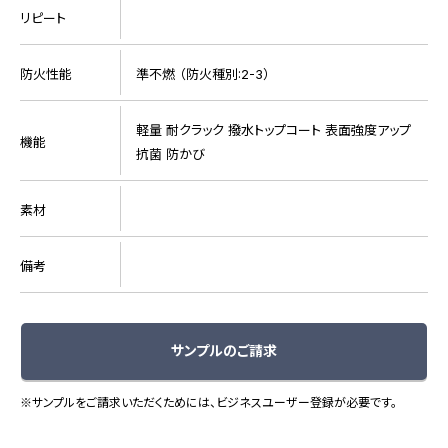
リピート
防火性能
準不燃 （防火種別:2-3）
軽量 耐クラック 撥水トップコート 表面強度アップ
機能
抗菌 防かび
素材
備考
サンプルのご請求
※サンプルをご請求いただくためには、ビジネスユーザー登録が必要です。