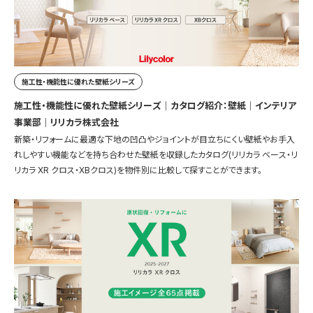
施工性・機能性に優れた壁紙シリーズ
施工性・機能性に優れた壁紙シリーズ｜カタログ紹介：壁紙｜インテリア
事業部｜リリカラ株式会社
新築・リフォームに最適な下地の凹凸やジョイントが目立ちにくい壁紙やお手入
れしやすい機能などを持ち合わせた壁紙を収録したカタログ(リリカラ ベース・リ
リカラ XR クロス・XBクロス)を物件別に比較して探すことができます。