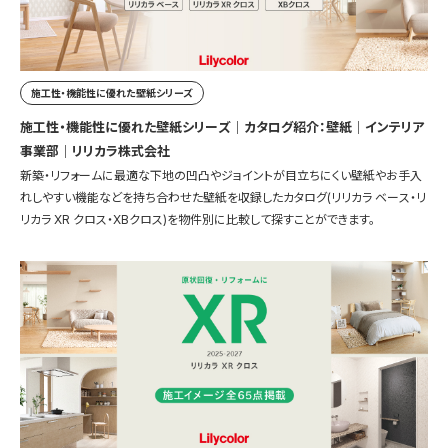
施工性・機能性に優れた壁紙シリーズ
施工性・機能性に優れた壁紙シリーズ｜カタログ紹介：壁紙｜インテリア
事業部｜リリカラ株式会社
新築・リフォームに最適な下地の凹凸やジョイントが目立ちにくい壁紙やお手入
れしやすい機能などを持ち合わせた壁紙を収録したカタログ(リリカラ ベース・リ
リカラ XR クロス・XBクロス)を物件別に比較して探すことができます。