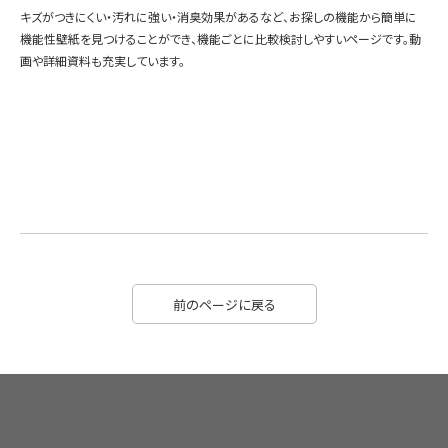
キズがつきにくい・汚れに強い・消臭効果があるなど、お探しの機能から簡単に
機能性壁紙を見つけることができ、機能ごとに比較検討しやすいページです。動
画や詳細資料も充実しています。
前のページに戻る