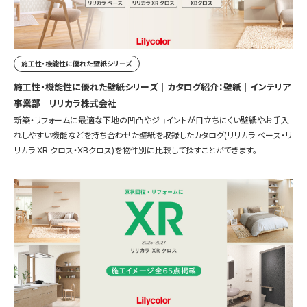
施工性・機能性に優れた壁紙シリーズ
施工性・機能性に優れた壁紙シリーズ｜カタログ紹介：壁紙｜インテリア
事業部｜リリカラ株式会社
新築・リフォームに最適な下地の凹凸やジョイントが目立ちにくい壁紙やお手入
れしやすい機能などを持ち合わせた壁紙を収録したカタログ(リリカラ ベース・リ
リカラ XR クロス・XBクロス)を物件別に比較して探すことができます。