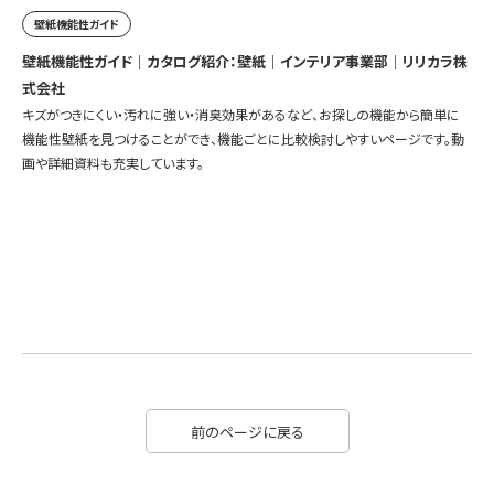
壁紙機能性ガイド
壁紙機能性ガイド｜カタログ紹介：壁紙｜インテリア事業部｜リリカラ株
式会社
キズがつきにくい・汚れに強い・消臭効果があるなど、お探しの機能から簡単に
機能性壁紙を見つけることができ、機能ごとに比較検討しやすいページです。動
画や詳細資料も充実しています。
前のページに戻る