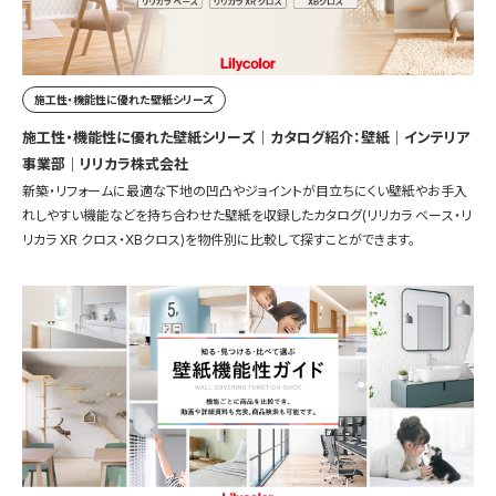
施工性・機能性に優れた壁紙シリーズ
施工性・機能性に優れた壁紙シリーズ｜カタログ紹介：壁紙｜インテリア
事業部｜リリカラ株式会社
新築・リフォームに最適な下地の凹凸やジョイントが目立ちにくい壁紙やお手入
れしやすい機能などを持ち合わせた壁紙を収録したカタログ(リリカラ ベース・リ
リカラ XR クロス・XBクロス)を物件別に比較して探すことができます。