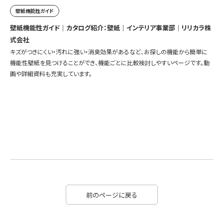
壁紙機能性ガイド
壁紙機能性ガイド｜カタログ紹介：壁紙｜インテリア事業部｜リリカラ株
式会社
キズがつきにくい・汚れに強い・消臭効果があるなど、お探しの機能から簡単に
機能性壁紙を見つけることができ、機能ごとに比較検討しやすいページです。動
画や詳細資料も充実しています。
前のページに戻る