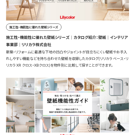
施工性・機能性に優れた壁紙シリーズ
施工性・機能性に優れた壁紙シリーズ｜カタログ紹介：壁紙｜インテリア
事業部｜リリカラ株式会社
新築・リフォームに最適な下地の凹凸やジョイントが目立ちにくい壁紙やお手入
れしやすい機能などを持ち合わせた壁紙を収録したカタログ(リリカラ ベース・リ
リカラ XR クロス・XBクロス)を物件別に比較して探すことができます。