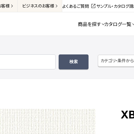
お客様
ビジネス
のお客様
よくあるご質問
サンプル・カタログ
商品を探す
カタログ一覧
カテゴリ・条件か
X