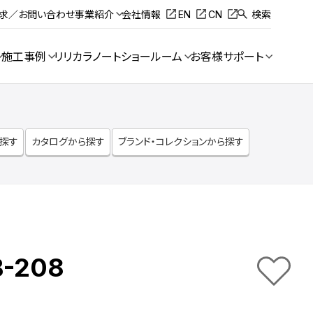
請求／お問い合わせ
事業紹介
会社情報
EN
CN
検索
施工事例
リリカラノート
ショールーム
お客様サポート
ら探す
カタログから探す
ブランド・コレクションから探す
B-208