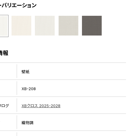
ーバリエーション
情報
壁紙
XB-208
タログ
XBクロス 2025-2028
リ
織物調