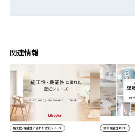
関連情報
施工性・機能性に優れた壁紙シリーズ
壁紙機能性ガイド