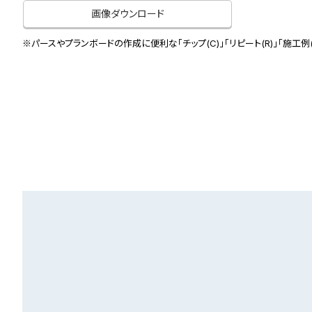
画像ダウンロード
※パースやプランボードの作成に便利な「チップ(C)」「リピート(R)」「施工例