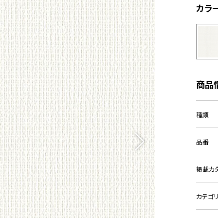
カラ
商品
種類
品番
掲載カ
カテゴ