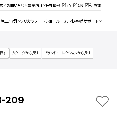
請求／お問い合わせ
事業紹介
会社情報
EN
CN
検索
施工事例
リリカラノート
ショールーム
お客様サポート
ら探す
カタログから探す
ブランド・コレクションから探す
B-209