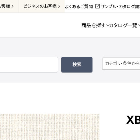
お客様
ビジネス
のお客様
よくあるご質問
サンプル・カタログ
商品を探す
カタログ一覧
カテゴリ・条件か
X