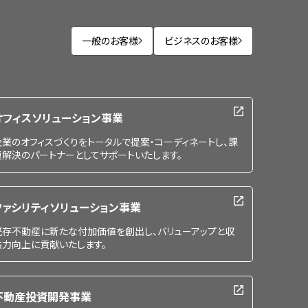
一般のお客様
ビジネスのお客様
オフィスソリューション事業
企業のオフィスづくりをトータルで提案・コーディネートし、課
題解決のパートナーとしてサポートいたします。
ファシリティソリューション事業
既存不動産に新たな付加価値を創出し、バリューアップと収
益力向上に貢献いたします。
不動産投資開発事業