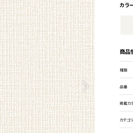
カラ
商品
種類
品番
掲載カ
カテゴ