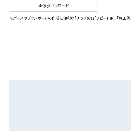
画像ダウンロード
※パースやプランボードの作成に便利な「チップ(C)」「リピート(R)」「施工例