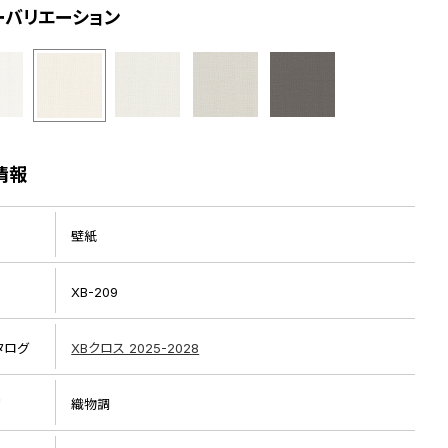
ーバリエーション
情報
壁紙
XB-209
タログ
XBクロス 2025-2028
リ
織物調