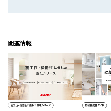
関連情報
施工性・機能性に優れた壁紙シリーズ
壁紙機能性ガイド