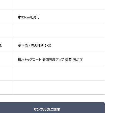
巾92cm切売可
ト
能
準不燃 （防火種別:2-3）
リピート画像
撥水トップコート 表面強度アップ 抗菌 防かび
サンプルのご請求