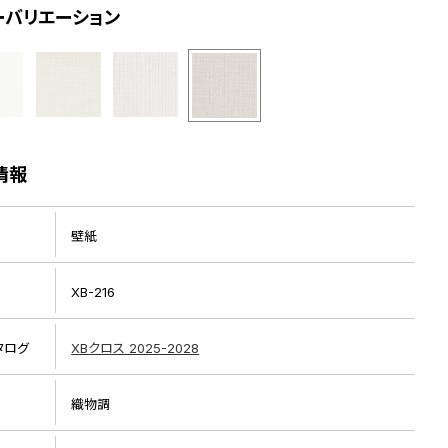
ーバリエーション
情報
壁紙
XB-216
タログ
XBクロス 2025-2028
リ
織物調