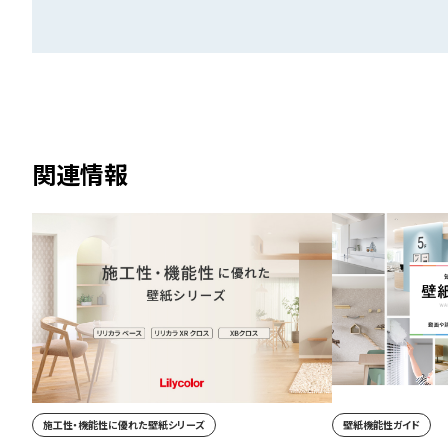
関連情報
施工性・機能性に優れた壁紙シリーズ
壁紙機能性ガイド