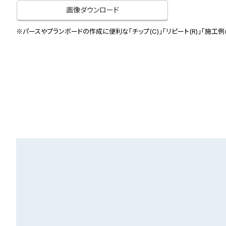
画像ダウンロード
※パースやプランボードの作成に便利な「チップ(C)」「リピート(R)」「施工例