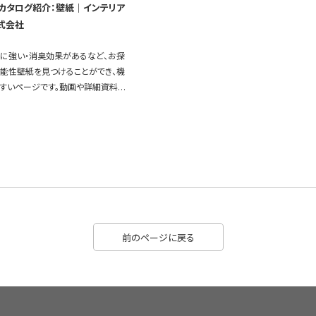
カタログ紹介：壁紙｜インテリア
式会社
れに強い・消臭効果があるなど、お探
能性壁紙を見つけることができ、機
すいページです。動画や詳細資料も
前のページに戻る