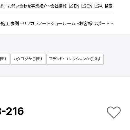
請求／お問い合わせ
事業紹介
会社情報
EN
CN
検索
施工事例
リリカラノート
ショールーム
お客様サポート
ら探す
カタログから探す
ブランド・コレクションから探す
-216