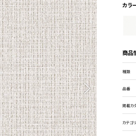
カラ
商品
種類
品番
掲載カ
カテゴ