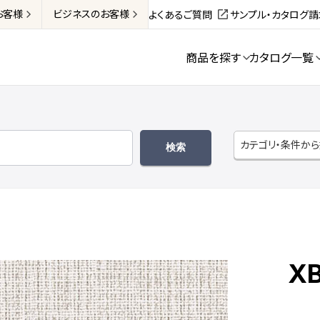
お客様
ビジネス
のお客様
よくあるご質問
サンプル・カタログ
商品を探す
カタログ一覧
カテゴリ・条件か
XB