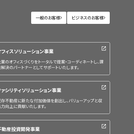
一般のお客様
ビジネスのお客様
オフィスソリューション事業
企業のオフィスづくりをトータルで提案・コーディネートし、課
題解決のパートナーとしてサポートいたします。
ファシリティソリューション事業
既存不動産に新たな付加価値を創出し、バリューアップと収
益力向上に貢献いたします。
不動産投資開発事業