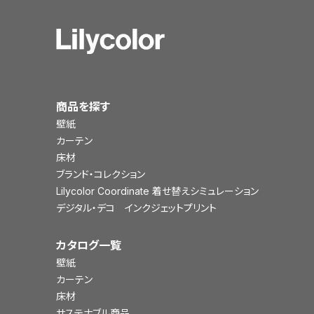
商品を探す
壁紙
カーテン
床材
ブランド・コレクション
Lilycolor Coordinate 着せ替えシミュレーション
デジタル・デコ インクジェットプリント
カタログ一覧
壁紙
カーテン
床材
サステナブル商品