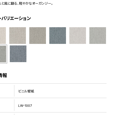
たと風に翻る、軽やかなオーガンジー。
ーバリエーション
情報
ビニル壁紙
LW-1007