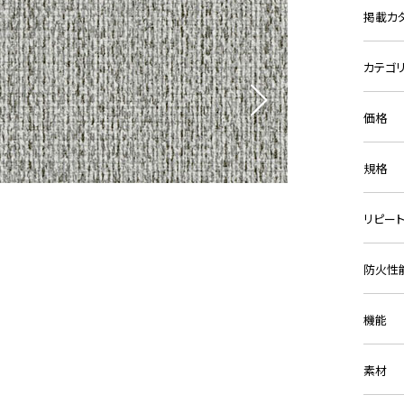
掲載カ
カテゴ
価格
規格
リピー
防火性
機能
素材