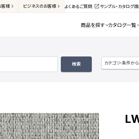
お客様
ビジネス
のお客様
よくあるご質問
サンプル・カタログ
商品を探す
カタログ一覧
カテゴリ・条件か
LW