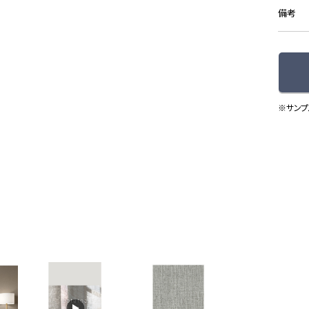
備考
※サンプ