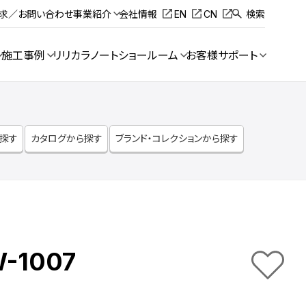
請求／お問い合わせ
事業紹介
会社情報
EN
CN
検索
施工事例
リリカラノート
ショールーム
お客様サポート
ら探す
カタログから探す
ブランド・コレクションから探す
-1007