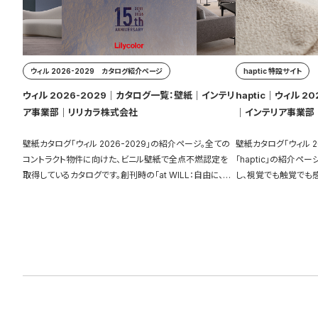
ウィル 2026-2029 カタログ紹介ページ
haptic 特設サイト
ウィル 2026-2029｜カタログ一覧：壁紙｜インテリ
haptic｜ウィル 
ア事業部｜リリカラ株式会社
｜インテリア事業部
壁紙カタログ「ウィル 2026-2029」の紹介ページ。全ての
壁紙カタログ「ウィル 2
コントラクト物件に向けた、ビニル壁紙で全点不燃認定を
「haptic」の紹介
取得しているカタログです。創刊時の「at WILL：自由に、自
し、視覚でも触覚でも
分のおもうままに」 というコンセプトに立ち返りリニューア
しました。見本帳にはな
ルしました。
いただけます。