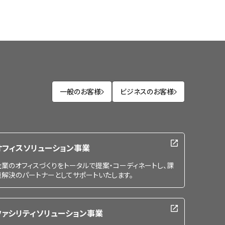
一般のお客様
ビジネスのお客様
オフィスソリューション事業
企業のオフィスづくりをトータルで提案・コーディネートし、課
題解決のパートナーとしてサポートいたします。
ファシリティソリューション事業