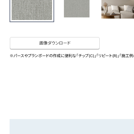
画像ダウンロード
※パースやプランボードの作成に便利な「チップ(C)」「リピート(R)」「施工例