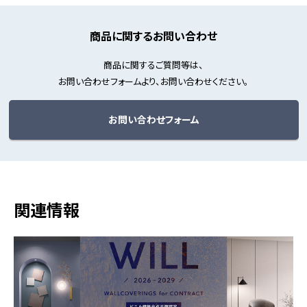
商品に関するお問い合わせ
商品に関するご質問等は、
お問い合わせフォームより、お問い合わせください。
お問い合わせフォーム
関連情報