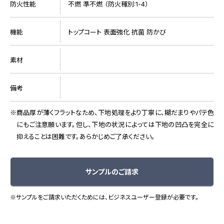
防火性能
不燃 準不燃 （防火種別:1-4）
機能
トップコート 表面強化 抗菌 防かび
素材
備考
商品厚が薄くフラットなため、下地処理をより丁寧に、糊だまりやパテ色
にもご注意願います。但し、下地の状況によっては下地の凹凸を完全に
抑えることは困難です。あらかじめご了承ください。
サンプルのご請求
※サンプルをご請求いただくためには、ビジネスユーザー登録が必要です。