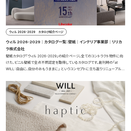
ウィル 2026-2029 カタログ紹介ページ
ウィル 2026-2029｜カタログ一覧：壁紙｜インテリア事業部｜リリカ
ラ株式会社
壁紙カタログ「ウィル 2026-2029」の紹介ページ。全てのコントラクト物件に向
けた、ビニル壁紙で全点不燃認定を取得しているカタログです。創刊時の「at
WILL：自由に、自分のおもうままに」 というコンセプトに立ち返りリニューアルし
ました。