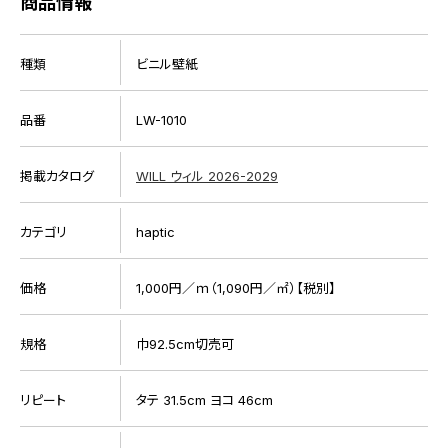
商品情報
種類
ビニル壁紙
品番
LW-1010
掲載カタログ
WILL ウィル 2026-2029
カテゴリ
haptic
価格
1,000円／ｍ（1,090円／㎡）【税別】
規格
巾92.5cm切売可
リピート
タテ 31.5cm ヨコ 46cm