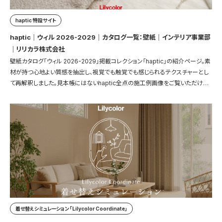
haptic 特設サイト
haptic｜ウィル 2026-2029｜カタログ一覧：壁紙｜インテリア事業部
｜リリカラ株式会社
壁紙カタログ「ウィル 2026-2029」掲載コレクション「haptic」の紹介ページ。素
材が持つ心地よい質感を抽出し、視覚でも触覚でも感じられるテクスチャーとし
て再解釈しました。見本帳にはないhaptic全点の施工例画像をご覧いただけま
す。
着せ替えシミュレーション 「Lilycolor Coordinate」