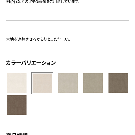
例(P)」などのJPEG画像をご用意しています。
大地を連想させるからりとした佇まい。
カラーバリエーション