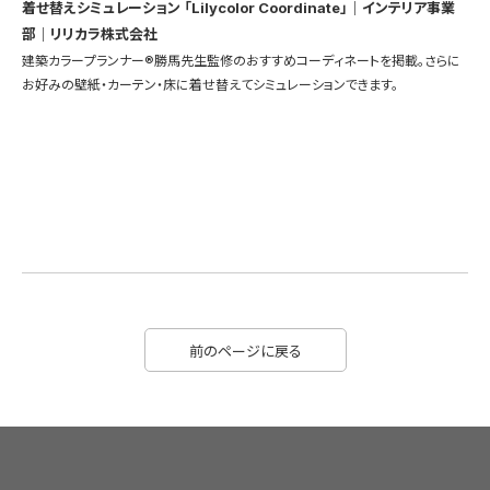
着せ替えシミュレーション 「Lilycolor Coordinate」｜インテリア事業
部｜リリカラ株式会社
建築カラープランナー®勝馬先生監修のおすすめコーディネートを掲載。さらに
お好みの壁紙・カーテン・床に着せ替えてシミュレーションできます。
前のページに戻る