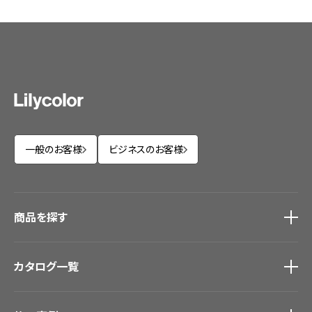
一般のお客様
ビジネスのお客様
商品を探す
商品を探す
トップ
カタログ一覧
壁紙
カーテン
カタログ一覧
トップ
床材