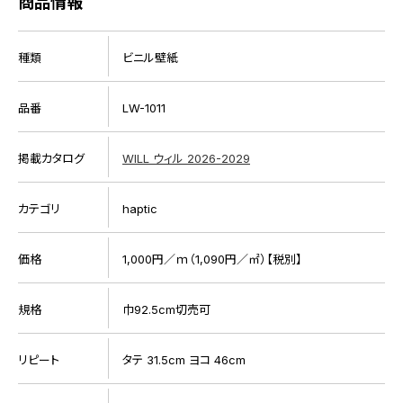
商品情報
種類
ビニル壁紙
品番
LW-1011
掲載カタログ
WILL ウィル 2026-2029
カテゴリ
haptic
価格
1,000円／ｍ（1,090円／㎡）【税別】
規格
巾92.5cm切売可
リピート
タテ 31.5cm ヨコ 46cm