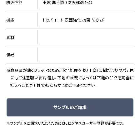
防火性能
不燃 準不燃 （防火種別:1-4）
機能
トップコート 表面強化 抗菌 防かび
素材
備考
商品厚が薄くフラットなため、下地処理をより丁寧に、糊だまりやパテ色
にもご注意願います。但し、下地の状況によっては下地の凹凸を完全に
抑えることは困難です。あらかじめご了承ください。
サンプルのご請求
※サンプルをご請求いただくためには、ビジネスユーザー登録が必要です。