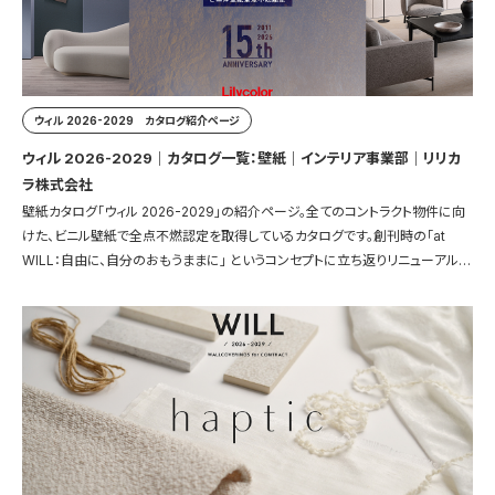
ウィル 2026-2029 カタログ紹介ページ
ウィル 2026-2029｜カタログ一覧：壁紙｜インテリア事業部｜リリカ
ラ株式会社
壁紙カタログ「ウィル 2026-2029」の紹介ページ。全てのコントラクト物件に向
けた、ビニル壁紙で全点不燃認定を取得しているカタログです。創刊時の「at
WILL：自由に、自分のおもうままに」 というコンセプトに立ち返りリニューアルし
ました。