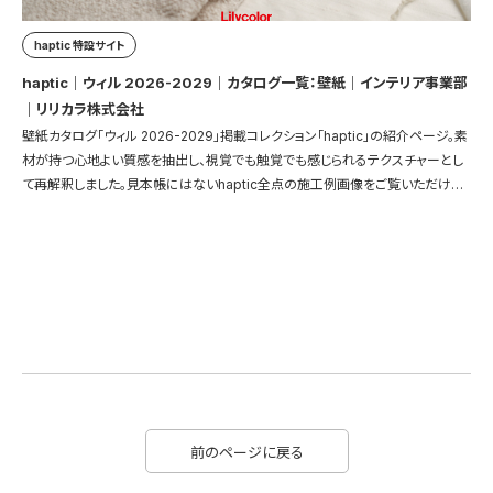
haptic 特設サイト
haptic｜ウィル 2026-2029｜カタログ一覧：壁紙｜インテリア事業部
｜リリカラ株式会社
壁紙カタログ「ウィル 2026-2029」掲載コレクション「haptic」の紹介ページ。素
材が持つ心地よい質感を抽出し、視覚でも触覚でも感じられるテクスチャーとし
て再解釈しました。見本帳にはないhaptic全点の施工例画像をご覧いただけま
す。
前のページに戻る