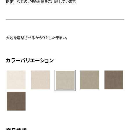
例(P)」などのJPEG画像をご用意しています。
大地を連想させるからりとした佇まい。
カラーバリエーション