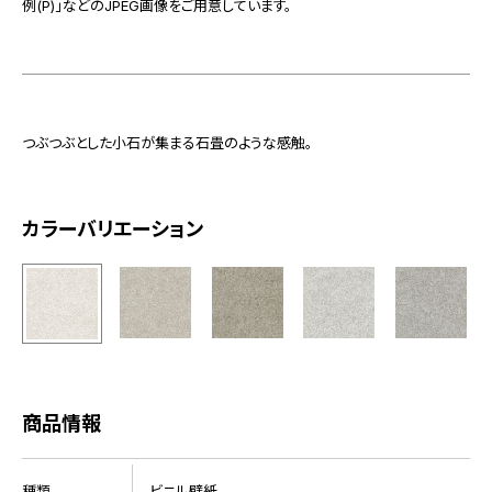
例(P)」などのJPEG画像をご用意しています。
つぶつぶとした小石が集まる石畳のような感触。
カラーバリエーション
商品情報
種類
ビニル壁紙