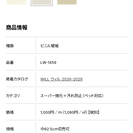
商品情報
種類
ビニル壁紙
品番
LW-1459
掲載カタログ
WILL ウィル 2026-2029
カテゴリ
スーパー強化＋汚れ防止（ペット対応）
価格
1,000円／ｍ（1,090円／㎡）【税別】
規格
巾92.5cm切売可