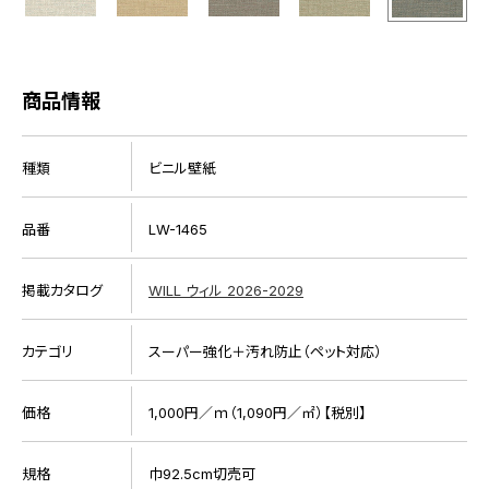
商品情報
種類
ビニル壁紙
品番
LW-1465
掲載カタログ
WILL ウィル 2026-2029
カテゴリ
スーパー強化＋汚れ防止（ペット対応）
価格
1,000円／ｍ（1,090円／㎡）【税別】
規格
巾92.5cm切売可