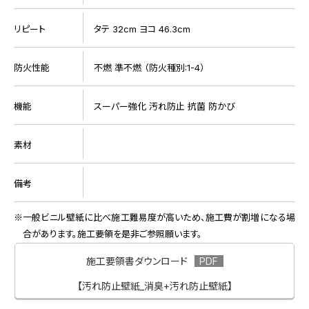
リピート
タテ 32cm ヨコ 46.3cm
防火性能
不燃 準不燃 （防火種別:1-4）
機能
スーパー強化 汚れ防止 抗菌 防かび
素材
備考
一般ビニル壁紙に比べ施工難易度が高いため、施工費が割増になる場
合があります。施工要領を是非ご参照願います。
施工要領書ダウンロード
【汚れ防止壁紙_消臭+汚れ防止壁紙】