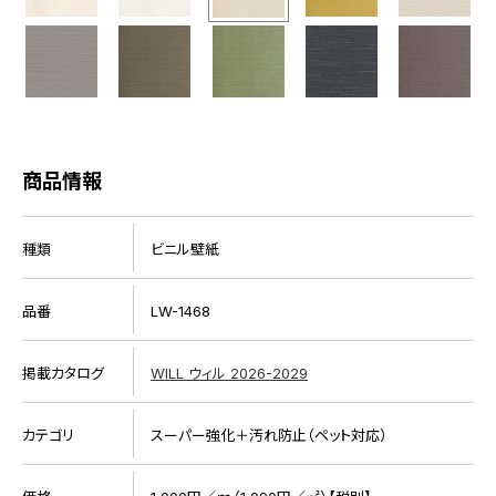
商品情報
種類
ビニル壁紙
品番
LW-1468
掲載カタログ
WILL ウィル 2026-2029
カテゴリ
スーパー強化＋汚れ防止（ペット対応）