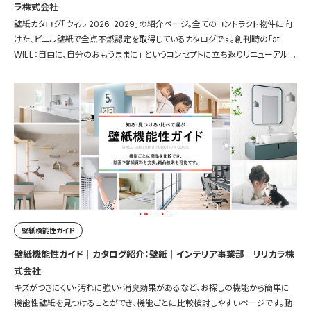
ラ株式会社
壁紙カタログ「ウィル 2026-2029」の紹介ページ。全てのコントラクト物件に向
けた、ビニル壁紙で全点不燃認定を取得しているカタログです。創刊時の「at
WILL：自由に、自分のおもうままに」 というコンセプトに立ち返りリニューアルし
ました。
壁紙機能性ガイド
壁紙機能性ガイド｜カタログ紹介：壁紙｜インテリア事業部｜リリカラ株
式会社
キズがつきにくい・汚れに強い・消臭効果があるなど、お探しの機能から簡単に
機能性壁紙を見つけることができ、機能ごとに比較検討しやすいページです。動