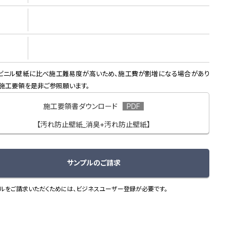
ビニル壁紙に比べ施工難易度が高いため、施工費が割増になる場合があり
。施工要領を是非ご参照願います。
施工要領書ダウンロード
【汚れ防止壁紙_消臭+汚れ防止壁紙】
サンプルのご請求
ルをご請求いただくためには、ビジネスユーザー登録が必要です。