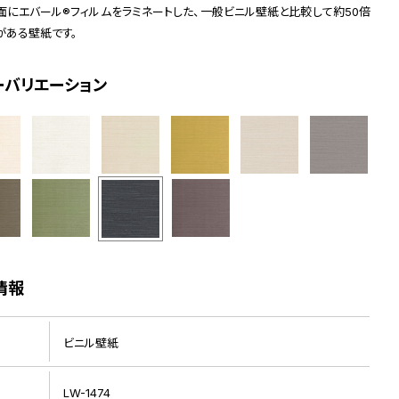
面にエバール®フィルムをラミネートした、一般ビニル壁紙と比較して約50倍
がある壁紙です。
ーバリエーション
情報
ビニル壁紙
LW-1474