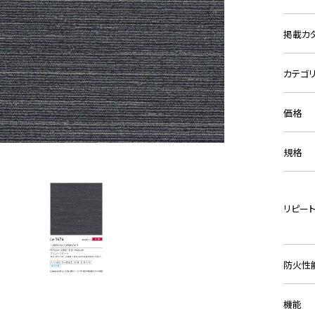
掲載カ
カテゴ
価格
規格
リピー
防火性
機能