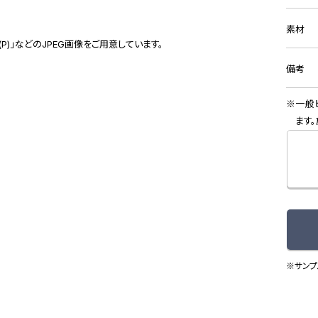
素材
(P)」などのJPEG画像をご用意しています。
備考
一般
ます
※サンプ