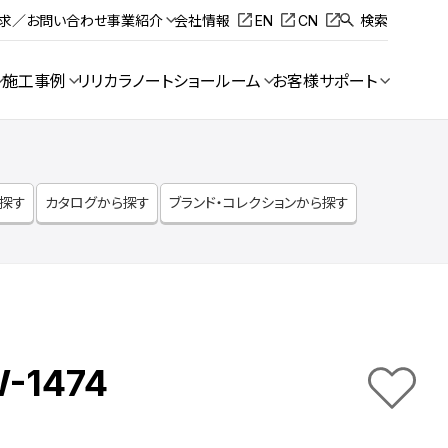
請求／お問い合わせ
事業紹介
会社情報
EN
CN
検索
施工事例
リリカラノート
ショールーム
お客様サポート
ら探す
カタログから探す
ブランド・コレクションから探す
-1474