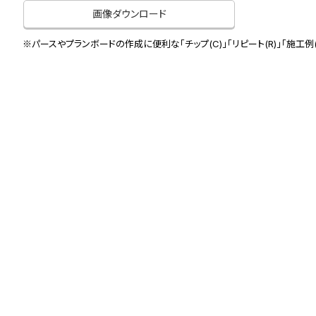
画像ダウンロード
※パースやプランボードの作成に便利な「チップ(C)」「リピート(R)」「施工例