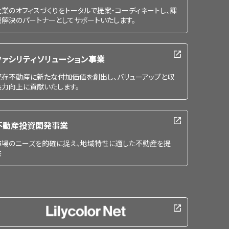
企業のオフィスづくりをトータルで提案・コーディネートし、課
題解決のパートナーとしてサポートいたします。
ファシリティソリューション事業
既存不動産に新たな付加価値を創出し、バリューアップと収
益力向上に貢献いたします。
不動産投資開発事業
市場のニーズを的確に捉え、地域特性に適した不動産を提
供