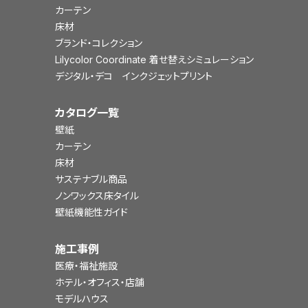
カーテン
床材
ブランド・コレクション
Lilycolor Coordinate 着せ替えシミュレーション
デジタル・デコ インクジェットプリント
カタログ一覧
壁紙
カーテン
床材
サステナブル商品
ノンワックス床タイル
壁紙機能性ガイド
施工事例
医療・福祉施設
ホテル・オフィス・店舗
モデルハウス