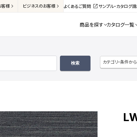
お客様
ビジネス
のお客様
よくあるご質問
サンプル・カタログ
商品を探す
カタログ一覧
カテゴリ・条件か
LW