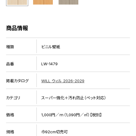
商品情報
種類
ビニル壁紙
品番
LW-1479
掲載カタログ
WILL ウィル 2026-2029
カテゴリ
スーパー強化＋汚れ防止（ペット対応）
価格
1,000円／ｍ（1,090円／㎡）【税別】
規格
巾92cm切売可