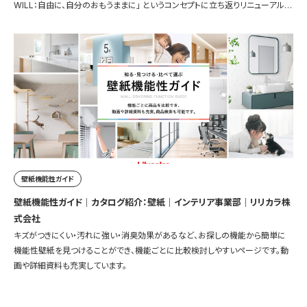
WILL：自由に、自分のおもうままに」 というコンセプトに立ち返りリニューアルし
ました。
壁紙機能性ガイド
壁紙機能性ガイド｜カタログ紹介：壁紙｜インテリア事業部｜リリカラ株
式会社
キズがつきにくい・汚れに強い・消臭効果があるなど、お探しの機能から簡単に
機能性壁紙を見つけることができ、機能ごとに比較検討しやすいページです。動
画や詳細資料も充実しています。