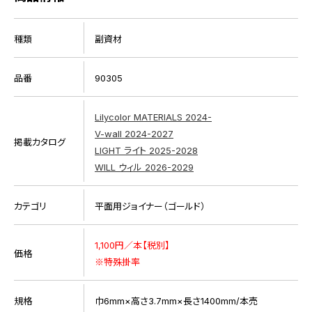
種類
副資材
品番
90305
Lilycolor MATERIALS 2024-
V-wall 2024-2027
掲載カタログ
LIGHT ライト 2025-2028
WILL ウィル 2026-2029
カテゴリ
平面用ジョイナー（ゴールド）
1,100円／本【税別】
価格
※特殊掛率
規格
巾6mm×高さ3.7mm×長さ1400mm/本売