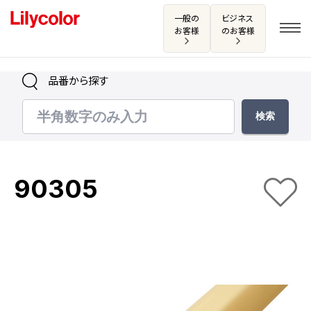
一般の
ビジネス
お客様
のお客様
品番から探す
ログイン・新規会員登録
サンプル・カタログ請求／お問い合わせ
90305
お気に入り
商品を探す
商品を探す トップ
カタログ一覧
壁紙