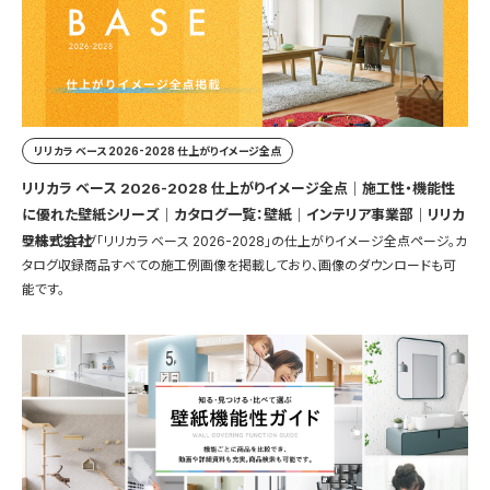
リリカラ ベース 2026-2028 仕上がりイメージ全点
リリカラ ベース 2026-2028 仕上がりイメージ全点｜施工性・機能性
に優れた壁紙シリーズ｜カタログ一覧：壁紙｜インテリア事業部｜リリカ
ラ株式会社
壁紙カタログ「リリカラ ベース 2026-2028」の仕上がりイメージ全点ページ。カ
タログ収録商品すべての施工例画像を掲載しており、画像のダウンロードも可
能です。