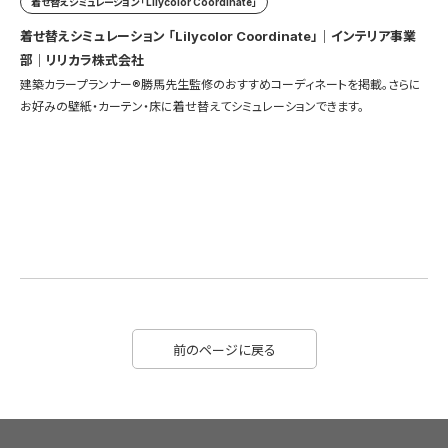
着せ替えシミュレーション 「Lilycolor Coordinate」
着せ替えシミュレーション 「Lilycolor Coordinate」｜インテリア事業
部｜リリカラ株式会社
建築カラープランナー®勝馬先生監修のおすすめコーディネートを掲載。さらに
お好みの壁紙・カーテン・床に着せ替えてシミュレーションできます。
前のページに戻る