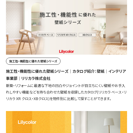
施工性・機能性に優れた壁紙シリーズ
施工性・機能性に優れた壁紙シリーズ｜カタログ紹介：壁紙｜インテリア
事業部｜リリカラ株式会社
新築・リフォームに最適な下地の凹凸やジョイントが目立ちにくい壁紙やお手入
れしやすい機能などを持ち合わせた壁紙を収録したカタログ(リリカラ ベース・リ
リカラ XR クロス・XBクロス)を物件別に比較して探すことができます。