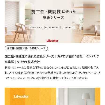
施工性・機能性に優れた壁紙シリーズ
施工性・機能性に優れた壁紙シリーズ｜カタログ紹介：壁紙｜インテリア
事業部｜リリカラ株式会社
新築・リフォームに最適な下地の凹凸やジョイントが目立ちにくい壁紙やお手入
れしやすい機能などを持ち合わせた壁紙を収録したカタログ(リリカラ ベース・リ
リカラ XR クロス・XBクロス)を物件別に比較して探すことができます。