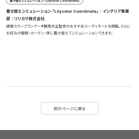
着せ替えシミュレーション 「Lilycolor Coordinate」
着せ替えシミュレーション 「Lilycolor Coordinate」｜インテリア事業
部｜リリカラ株式会社
建築カラープランナー®勝馬先生監修のおすすめコーディネートを掲載。さらに
お好みの壁紙・カーテン・床に着せ替えてシミュレーションできます。
前のページに戻る