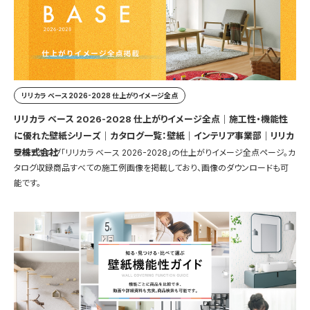
リリカラ ベース 2026-2028 仕上がりイメージ全点
リリカラ ベース 2026-2028 仕上がりイメージ全点｜施工性・機能性
に優れた壁紙シリーズ｜カタログ一覧：壁紙｜インテリア事業部｜リリカ
ラ株式会社
壁紙カタログ「リリカラ ベース 2026-2028」の仕上がりイメージ全点ページ。カ
タログ収録商品すべての施工例画像を掲載しており、画像のダウンロードも可
能です。