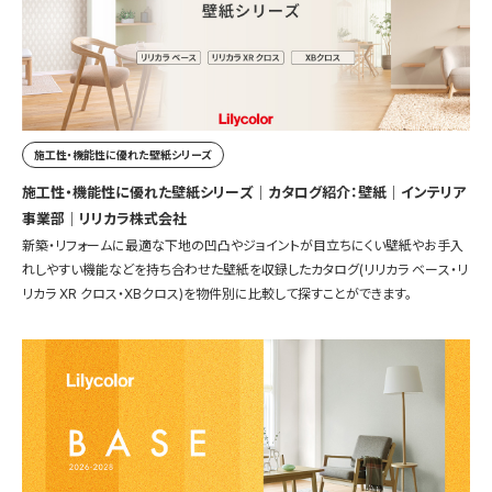
施工性・機能性に優れた壁紙シリーズ
施工性・機能性に優れた壁紙シリーズ｜カタログ紹介：壁紙｜インテリア
事業部｜リリカラ株式会社
新築・リフォームに最適な下地の凹凸やジョイントが目立ちにくい壁紙やお手入
れしやすい機能などを持ち合わせた壁紙を収録したカタログ(リリカラ ベース・リ
リカラ XR クロス・XBクロス)を物件別に比較して探すことができます。