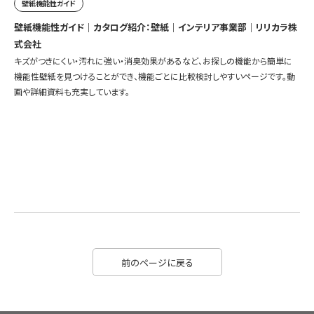
壁紙機能性ガイド
壁紙機能性ガイド｜カタログ紹介：壁紙｜インテリア事業部｜リリカラ株
式会社
キズがつきにくい・汚れに強い・消臭効果があるなど、お探しの機能から簡単に
機能性壁紙を見つけることができ、機能ごとに比較検討しやすいページです。動
画や詳細資料も充実しています。
前のページに戻る