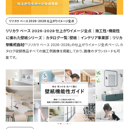
リリカラ ベース 2026-2028 仕上がりイメージ全点
リリカラ ベース 2026-2028 仕上がりイメージ全点｜施工性・機能性
に優れた壁紙シリーズ｜カタログ一覧：壁紙｜インテリア事業部｜リリカ
ラ株式会社
壁紙カタログ「リリカラ ベース 2026-2028」の仕上がりイメージ全点ページ。カ
タログ収録商品すべての施工例画像を掲載しており、画像のダウンロードも可
能です。