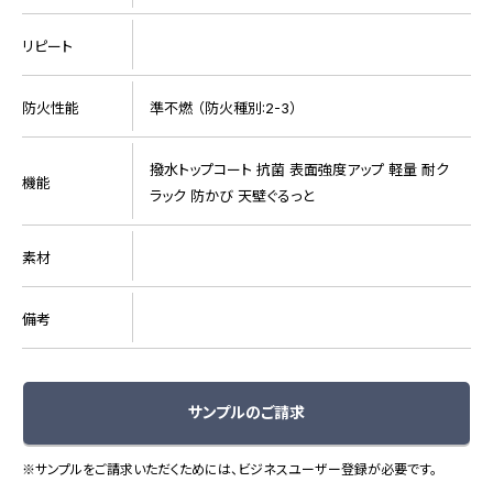
リピート
防火性能
準不燃 （防火種別:2-3）
撥水トップコート 抗菌 表面強度アップ 軽量 耐ク
機能
ラック 防かび 天壁ぐるっと
素材
備考
サンプルのご請求
※サンプルをご請求いただくためには、ビジネスユーザー登録が必要です。