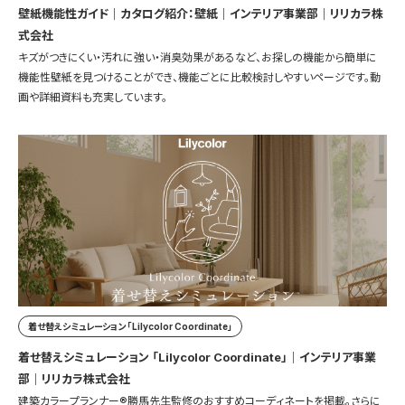
壁紙機能性ガイド｜カタログ紹介：壁紙｜インテリア事業部｜リリカラ株
式会社
キズがつきにくい・汚れに強い・消臭効果があるなど、お探しの機能から簡単に
機能性壁紙を見つけることができ、機能ごとに比較検討しやすいページです。動
画や詳細資料も充実しています。
着せ替えシミュレーション 「Lilycolor Coordinate」
着せ替えシミュレーション 「Lilycolor Coordinate」｜インテリア事業
部｜リリカラ株式会社
建築カラープランナー®勝馬先生監修のおすすめコーディネートを掲載。さらに