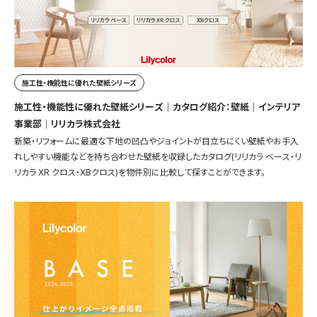
施工性・機能性に優れた壁紙シリーズ
施工性・機能性に優れた壁紙シリーズ｜カタログ紹介：壁紙｜インテリア
事業部｜リリカラ株式会社
新築・リフォームに最適な下地の凹凸やジョイントが目立ちにくい壁紙やお手入
れしやすい機能などを持ち合わせた壁紙を収録したカタログ(リリカラ ベース・リ
リカラ XR クロス・XBクロス)を物件別に比較して探すことができます。