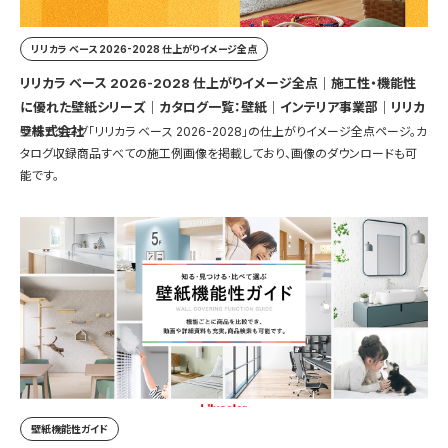
リリカラ ベース 2026-2028 仕上がりイメージ全点
リリカラ ベース 2026-2028 仕上がりイメージ全点｜施工性・機能性
に優れた壁紙シリーズ｜カタログ一覧：壁紙｜インテリア事業部｜リリカ
ラ株式会社
壁紙カタログ「リリカラ ベース 2026-2028」の仕上がりイメージ全点ページ。カ
タログ収録商品すべての施工例画像を掲載しており、画像のダウンロードも可
能です。
壁紙機能性ガイド