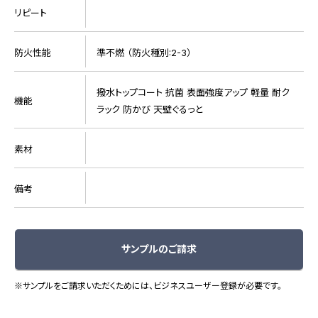
リピート
防火性能
準不燃 （防火種別:2-3）
撥水トップコート 抗菌 表面強度アップ 軽量 耐ク
機能
ラック 防かび 天壁ぐるっと
素材
備考
サンプルのご請求
※サンプルをご請求いただくためには、ビジネスユーザー登録が必要です。