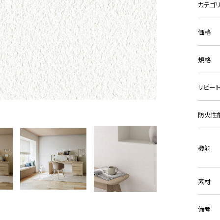
カテゴ
価格
規格
リピー
防火性
機能
素材
備考