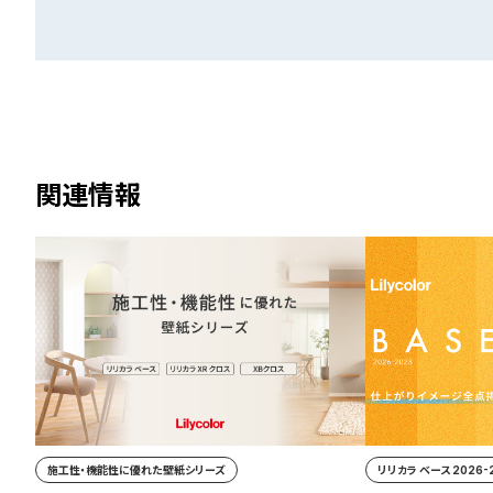
関連情報
施工性・機能性に優れた壁紙シリーズ
リリカラ ベース 2026