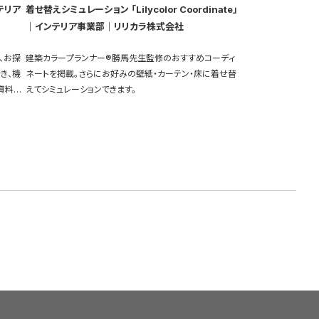
テリア
着せ替えシミュレーション 「Lilycolor Coordinate」
｜インテリア事業部｜リリカラ株式会社
、お探
建築カラープランナー®勝馬先生監修のおすすめコーディ
き、機
ネートを掲載。さらにお好みの壁紙・カーテン・床に着せ替
資料も
えてシミュレーションできます。