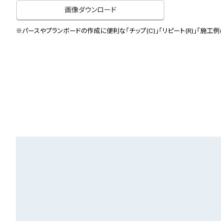
画像ダウンロード
※パースやプランボードの作成に便利な「チップ(C)」「リピート(R)」「施工例