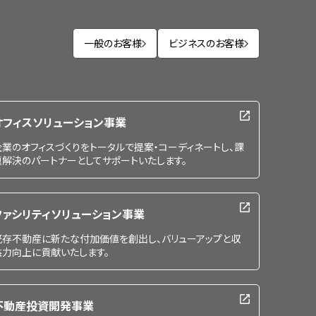
一般のお客様
ビジネスのお客様
オフィスソリューション事業
企業のオフィスづくりをトータルで提案・コーディネートし、課
題解決のパートナーとしてサポートいたします。
ファシリティソリューション事業
既存不動産に新たな付加価値を創出し、バリューアップと収
益力向上に貢献いたします。
不動産投資開発事業