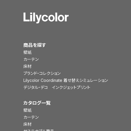
商品を探す
壁紙
カーテン
床材
ブランド・コレクション
Lilycolor Coordinate 着せ替えシミュレーション
デジタル・デコ インクジェットプリント
カタログ一覧
壁紙
カーテン
床材