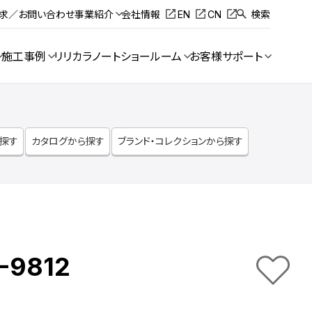
請求／お問い合わせ
事業紹介
会社情報
EN
CN
検索
施工事例
リリカラノート
ショールーム
お客様サポート
ら探す
カタログから探す
ブランド・コレクションから探す
-9812