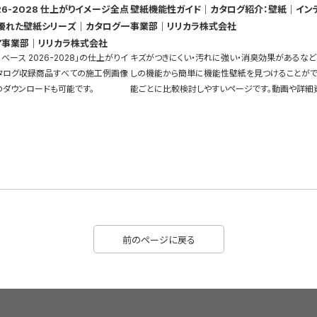
26-2028 仕上がりイメージ全点
壁紙機能性ガイド｜カタログ紹介：壁紙｜イン
優れた壁紙シリーズ｜カタログ一
事業部｜リリカラ株式会社
ア事業部｜リリカラ株式会社
ベース 2026-2028」の仕上がりイ
キズがつきにくい・汚れに強い・消臭効果があるなど
タログ収録商品すべての施工例画像
しの機能から簡単に機能性壁紙を見つけることがで
のダウンロードも可能です。
能ごとに比較検討しやすいページです。動画や詳細
充実しています。
前のページに戻る