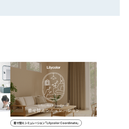
着せ替えシミュレーション 「Lilycolor Coordinate」