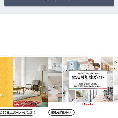
-2028 仕上がりイメージ全点
壁紙機能性ガイド