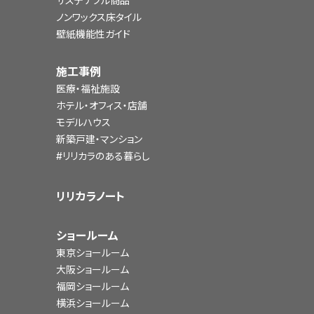
サステナブル商品
ノンワックス床タイル
壁紙機能性ガイド
施工事例
医療・福祉施設
ホテル・オフィス・店舗
モデルハウス
新築戸建・マンション
#リリカラのある暮らし
リリカラノート
ショールーム
東京ショールーム
大阪ショールーム
福岡ショールーム
横浜ショールーム