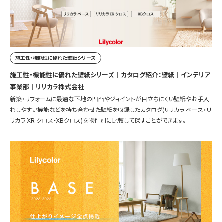
施工性・機能性に優れた壁紙シリーズ
施工性・機能性に優れた壁紙シリーズ｜カタログ紹介：壁紙｜インテリア
事業部｜リリカラ株式会社
新築・リフォームに最適な下地の凹凸やジョイントが目立ちにくい壁紙やお手入
れしやすい機能などを持ち合わせた壁紙を収録したカタログ(リリカラ ベース・リ
リカラ XR クロス・XBクロス)を物件別に比較して探すことができます。