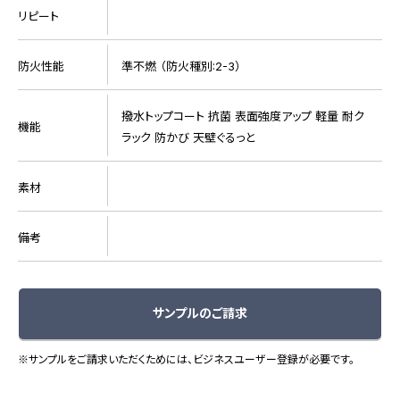
リピート
防火性能
準不燃 （防火種別:2-3）
撥水トップコート 抗菌 表面強度アップ 軽量 耐ク
機能
ラック 防かび 天壁ぐるっと
素材
備考
サンプルのご請求
※サンプルをご請求いただくためには、ビジネスユーザー登録が必要です。