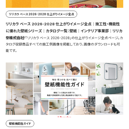
リリカラ ベース 2026-2028 仕上がりイメージ全点
リリカラ ベース 2026-2028 仕上がりイメージ全点｜施工性・機能性
に優れた壁紙シリーズ｜カタログ一覧：壁紙｜インテリア事業部｜リリカ
ラ株式会社
壁紙カタログ「リリカラ ベース 2026-2028」の仕上がりイメージ全点ページ。カ
タログ収録商品すべての施工例画像を掲載しており、画像のダウンロードも可
能です。
壁紙機能性ガイド