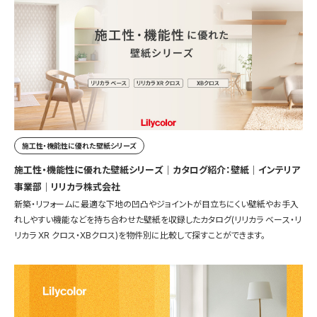
施工性・機能性に優れた壁紙シリーズ
施工性・機能性に優れた壁紙シリーズ｜カタログ紹介：壁紙｜インテリア
事業部｜リリカラ株式会社
新築・リフォームに最適な下地の凹凸やジョイントが目立ちにくい壁紙やお手入
れしやすい機能などを持ち合わせた壁紙を収録したカタログ(リリカラ ベース・リ
リカラ XR クロス・XBクロス)を物件別に比較して探すことができます。