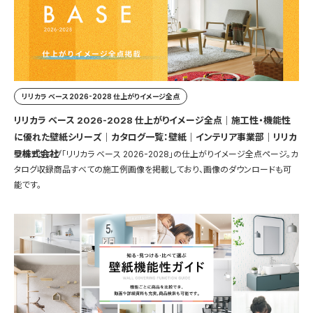
リリカラ ベース 2026-2028 仕上がりイメージ全点
リリカラ ベース 2026-2028 仕上がりイメージ全点｜施工性・機能性
に優れた壁紙シリーズ｜カタログ一覧：壁紙｜インテリア事業部｜リリカ
ラ株式会社
壁紙カタログ「リリカラ ベース 2026-2028」の仕上がりイメージ全点ページ。カ
タログ収録商品すべての施工例画像を掲載しており、画像のダウンロードも可
能です。