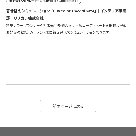
着せ替えシミュレーション 「Lilycolor Coordinate」
着せ替えシミュレーション 「Lilycolor Coordinate」｜インテリア事業
部｜リリカラ株式会社
建築カラープランナー®勝馬先生監修のおすすめコーディネートを掲載。さらに
お好みの壁紙・カーテン・床に着せ替えてシミュレーションできます。
前のページに戻る