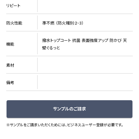
リピート
防火性能
準不燃 （防火種別:2-3）
撥水トップコート 抗菌 表面強度アップ 防かび 天
機能
壁ぐるっと
素材
備考
サンプルのご請求
※サンプルをご請求いただくためには、ビジネスユーザー登録が必要です。