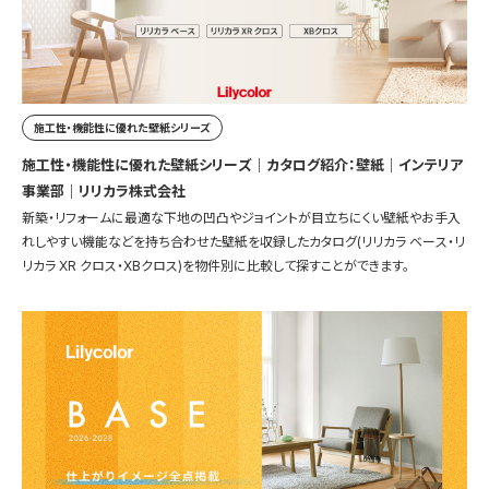
施工性・機能性に優れた壁紙シリーズ
施工性・機能性に優れた壁紙シリーズ｜カタログ紹介：壁紙｜インテリア
事業部｜リリカラ株式会社
新築・リフォームに最適な下地の凹凸やジョイントが目立ちにくい壁紙やお手入
れしやすい機能などを持ち合わせた壁紙を収録したカタログ(リリカラ ベース・リ
リカラ XR クロス・XBクロス)を物件別に比較して探すことができます。