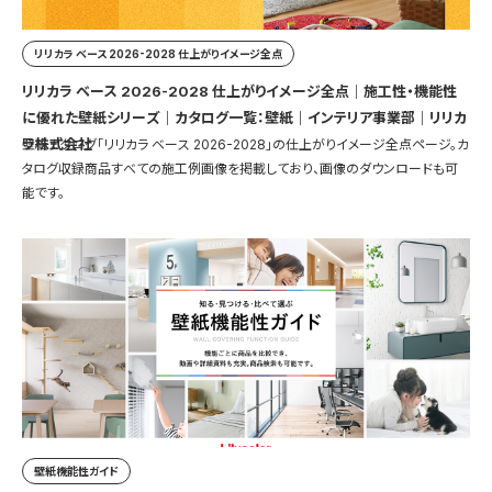
リリカラ ベース 2026-2028 仕上がりイメージ全点
リリカラ ベース 2026-2028 仕上がりイメージ全点｜施工性・機能性
に優れた壁紙シリーズ｜カタログ一覧：壁紙｜インテリア事業部｜リリカ
ラ株式会社
壁紙カタログ「リリカラ ベース 2026-2028」の仕上がりイメージ全点ページ。カ
タログ収録商品すべての施工例画像を掲載しており、画像のダウンロードも可
能です。
壁紙機能性ガイド