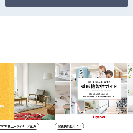
-2028 仕上がりイメージ全点
壁紙機能性ガイド