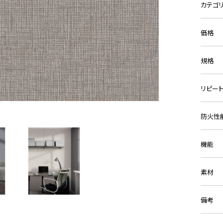
カテゴ
価格
規格
リピー
防火性
機能
素材
備考