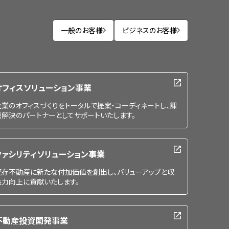
一般のお客様
ビジネスのお客様
オフィスソリューション事業
企業のオフィスづくりをトータルで提案・コーディネートし、課
題解決のパートナーとしてサポートいたします。
ファシリティソリューション事業
既存不動産に新たな付加価値を創出し、バリューアップと収
益力向上に貢献いたします。
不動産投資開発事業