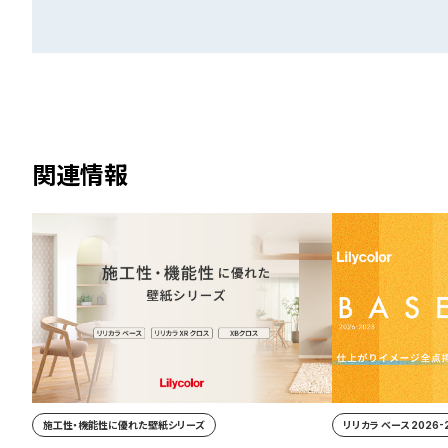
関連情報
施工性・機能性に優れた壁紙シリーズ
リリカラ ベース 2026