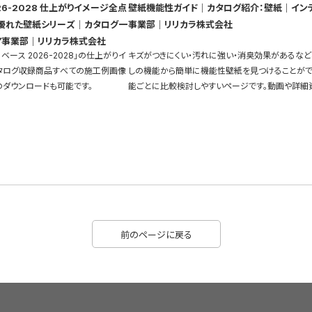
26-2028 仕上がりイメージ全点
壁紙機能性ガイド｜カタログ紹介：壁紙｜イン
優れた壁紙シリーズ｜カタログ一
事業部｜リリカラ株式会社
ア事業部｜リリカラ株式会社
ベース 2026-2028」の仕上がりイ
キズがつきにくい・汚れに強い・消臭効果があるなど
タログ収録商品すべての施工例画像
しの機能から簡単に機能性壁紙を見つけることがで
のダウンロードも可能です。
能ごとに比較検討しやすいページです。動画や詳細
充実しています。
前のページに戻る