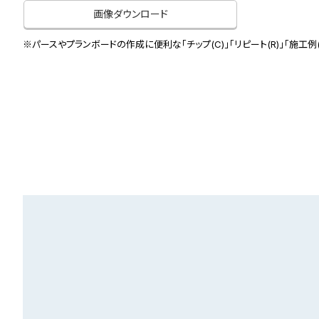
画像ダウンロード
※パースやプランボードの作成に便利な「チップ(C)」「リピート(R)」「施工例