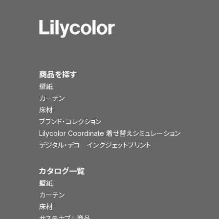
商品を探す
壁紙
カーテン
床材
ブランド・コレクション
Lilycolor Coordinate 着せ替えシミュレーション
デジタル・デコ インクジェットプリント
カタログ一覧
壁紙
カーテン
床材
サステナブル商品