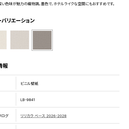
深い色味が魅力の織物調。墨色で、ホテルライクな空間にもおすすめです。
ーバリエーション
情報
ビニル壁紙
LB-9841
タログ
リリカラ ベース 2026-2028