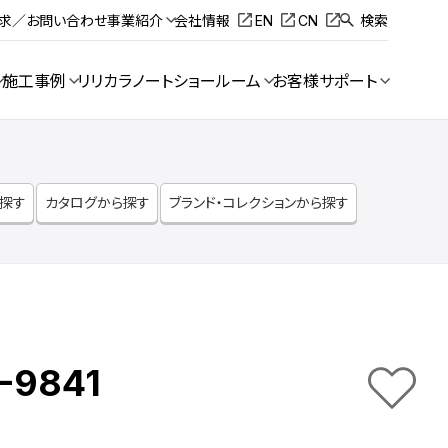
請求／お問い合わせ
事業紹介
会社情報
EN
CN
検索
施工事例
リリカラノート
ショールーム
お客様サポート
ら探す
カタログから探す
ブランド・コレクションから探す
-9841