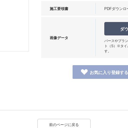
施工要領書
PDFダウンロ
ダ
画像データ
パースやプラン
使用イメージ
ト（S）※タイ
す。
前のページに戻る