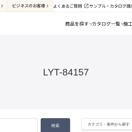
ビジネス
のお客様
よくあるご質問
サンプル・カタログ請
商品を探す
カタログ一覧
施
LYT-84157
カテゴリ・条件から探す