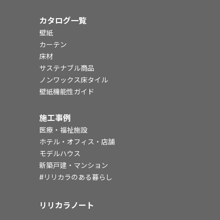
カタログ一覧
壁紙
カーテン
床材
サステナブル商品
ノンワックス床タイル
壁紙機能性ガイド
施工事例
医療・福祉施設
ホテル・オフィス・店舗
モデルハウス
新築戸建・マンション
#リリカラのある暮らし
リリカラノート