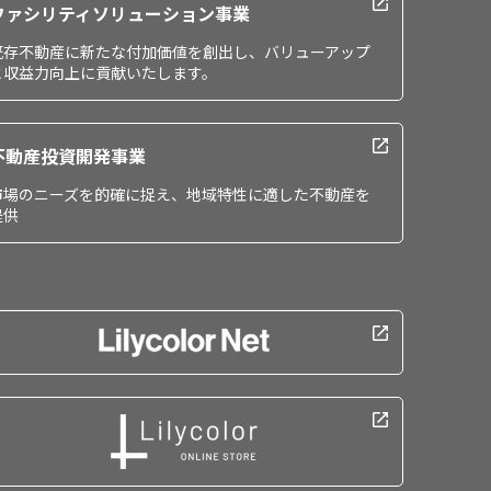
ファシリティソリューション事業
既存不動産に新たな付加価値を創出し、バリューアップ
と収益力向上に貢献いたします。
不動産投資開発事業
市場のニーズを的確に捉え、地域特性に適した不動産を
提供