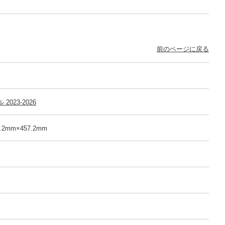
前のページに戻る
023-2026
.2mm×457.2mm