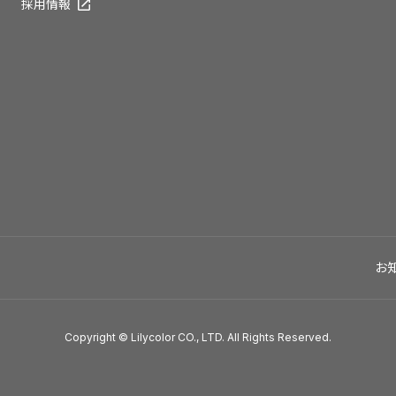
採用情報
お
Copyright © Lilycolor CO., LTD. All Rights Reserved.