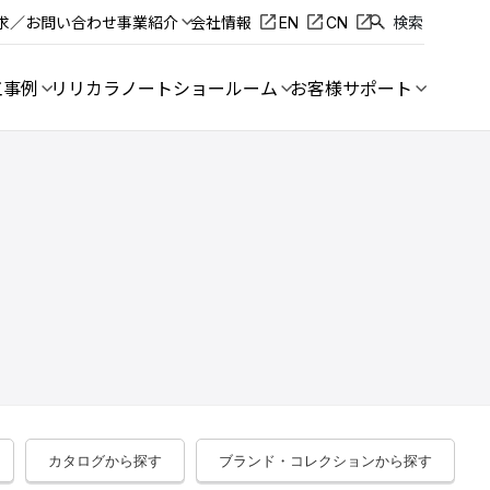
求／お問い合わせ
事業紹介
会社情報
EN
CN
検索
工事例
リリカラノート
ショールーム
お客様サポート
カタログから探す
ブランド・コレクションから探す