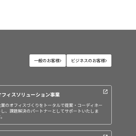
一般のお客様
ビジネスのお客様
オフィスソリューション事業
企業のオフィスづくりをトータルで提案・コーディネー
トし、課題解決のパートナーとしてサポートいたしま
す。