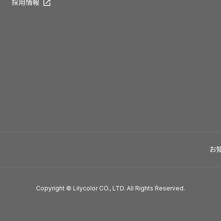
採用情報
お
Copyright © Lilycolor CO., LTD. All Rights Reserved.