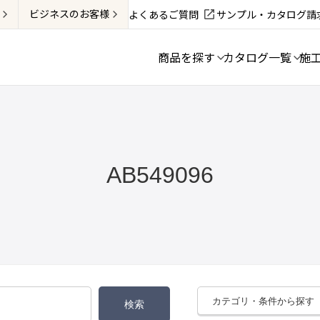
ビジネス
のお客様
よくあるご質問
サンプル・カタログ請
商品を探す
カタログ一覧
施
AB549096
カテゴリ・条件から探す