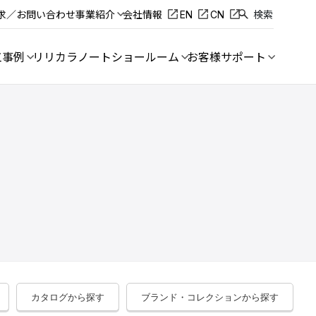
求／お問い合わせ
事業紹介
会社情報
EN
CN
検索
工事例
リリカラノート
ショールーム
お客様サポート
カタログから探す
ブランド・コレクションから探す