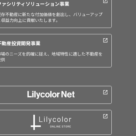
ファシリティソリューション事業
既存不動産に新たな付加価値を創出し、バリューアップ
と収益力向上に貢献いたします。
不動産投資開発事業
市場のニーズを的確に捉え、地域特性に適した不動産を
提供