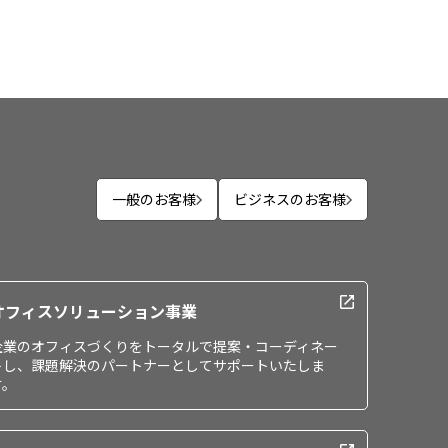
一般のお客様
ビジネスのお客様
オフィスソリューション事業
企業のオフィスづくりをトータルで提案・コーディネー
トし、課題解決のパートナーとしてサポートいたしま
す。