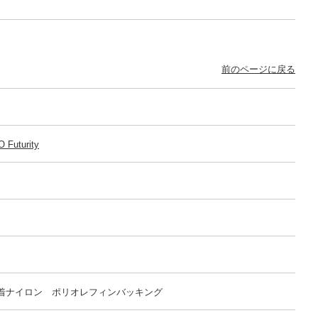
前のページに戻る
 Futurity
着ナイロン ポリオレフィンバッキング