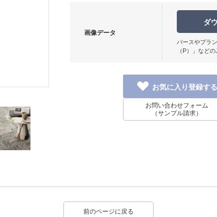
ダ
画像データ
パースやプラン
（P）」などの
使用イメージ
お問い合わせフォーム
（サンプル請求）
前のページに戻る