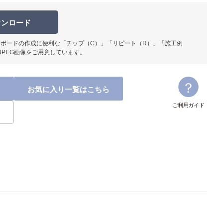
ウンロード
ボードの作成に便利な「チップ（C）」「リピート（R）」「施工例
JPEG画像をご用意しています。
使用イメ
お気に入り一覧はこちら